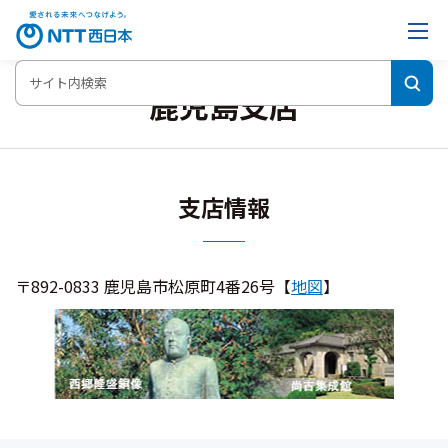
鹿児島支店
支店情報
〒892-0833 鹿児島市松原町4番26号【
地図
】