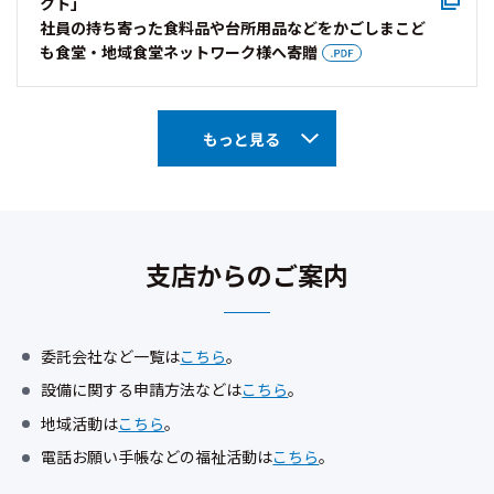
クト」
社員の持ち寄った食料品や台所⽤品などをかごしまこど
も食堂・地域食堂ネットワーク様へ寄贈
もっと見る
支店からのご案内
委託会社など一覧は
こちら
。
設備に関する申請方法などは
こちら
。
地域活動は
こちら
。
電話お願い手帳などの福祉活動は
こちら
。