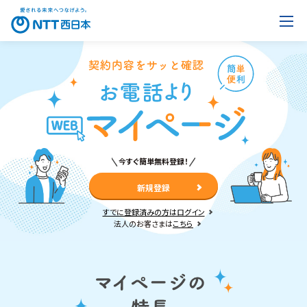
今すぐ簡単無料登録！
新規登録
すでに登録済みの方はログイン
法人のお客さまは
こちら