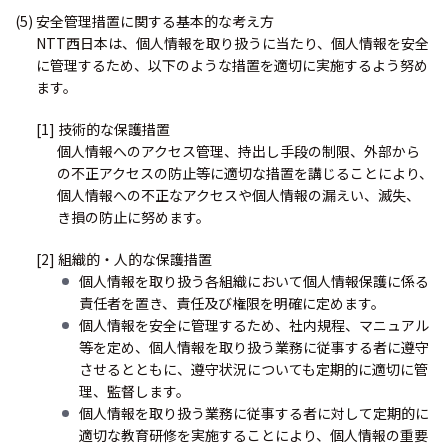
(5) 安全管理措置に関する基本的な考え方
NTT西日本は、個人情報を取り扱うに当たり、個人情報を安全
に管理するため、以下のような措置を適切に実施するよう努め
ます。
[1] 技術的な保護措置
個人情報へのアクセス管理、持出し手段の制限、外部から
の不正アクセスの防止等に適切な措置を講じることにより、
個人情報への不正なアクセスや個人情報の漏えい、滅失、
き損の防止に努めます。
[2] 組織的・人的な保護措置
個人情報を取り扱う各組織において個人情報保護に係る
責任者を置き、責任及び権限を明確に定めます。
個人情報を安全に管理するため、社内規程、マニュアル
等を定め、個人情報を取り扱う業務に従事する者に遵守
させるとともに、遵守状況についても定期的に適切に管
理、監督します。
個人情報を取り扱う業務に従事する者に対して定期的に
適切な教育研修を実施することにより、個人情報の重要