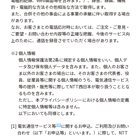
電磁的記録、Web画面等を含みます。）、録音、録画、機械
的・電磁的な方法その他相当な方法で取得します。
また、合併その他の事由による事業の承継に伴い取得する場合
があります。
なお、お客さまとの電話応対時においては、ご注文・ご意見・
ご要望・お問い合わせ内容等の正確な把握、今後のサービス向
上のために、通話を録音させていただく場合があります。
※2 個人情報
個人情報保護法第2条に規定する個人情報をいい、個人デ
ータ及び保有個人データを含みます。また、個人のお客さ
ま以外のお客さまの場合には、そのお客さまの代表者、役
員、従業員等に関する個人情報のうち、電気通信サービス
等の提供・販売等に際してNTT西日本が取り扱うこととな
るものを含みます。
ただし、本プライバシーポリシーにおける個人情報の定義
に特定個人情報等は含みません。
以下においても同様とします。
※3
[1] 電気通信サービス等
に関するお申込、ご利用及びお問い
合わせ（以下「お申込等」といいます。）に際して、NTT