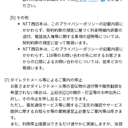
ださい。
[5] その他
NTT西日本は、このプライバシーポリシーの記載内容に
かかわらず、契約約款の規定に基づく料金明細内訳書の
送付、電話加入権等に関する事項の証明等については、
契約約款の規定に従って取扱います。
NTT西日本は、このプライバシーポリシーの記載内容に
かかわらず、116等のお問い合わせ先に対するお客さま
からの口頭によるお問い合わせについては、従来どおり
取扱います。
(7) ダイレクトメール等によるご案内の停止
お客さまがダイレクトメール等の宣伝物の送付等や販売勧奨を
希望されない場合は、上記(6)[1]の開示・訂正等のお申出先に
対し、その中止を申し出ることができます。
ただし、電気通信サービス等に関するご注文の確認やサービス
提供に際するお知らせ等の業務運営上必要なご案内等は除きま
す。
また、利用停止措置はできるだけ速やかに実施しますが、当該