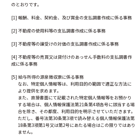
のとおりです。
[1] 報酬、料金、契約金、及び賞金の支払調書作成に係る事務
[2] 不動産の使用料等の支払調書作成に係る事務
[3] 不動産等の譲受けの対価の支払調書作成に係る事務
[4] 不動産等の売買又は貸付けのあっせん手数料の支払調書作
成に係る事務
[5] 給与所得の源泉徴収票に係る事務
なお、特定個人情報等は、利用目的の範囲で適正な方法に
より提供を求めます。
また、直接書面にて記載された特定個人情報等をお預かり
する場合は、個人情報保護法第21条第4項各号に該当する場
合を除き、その都度、利用目的を明示させていただきます。
ただし、番号法第30条第3項で読み替える個人情報保護法第
18条第3項第1号又は第2号にあたる場合はこの限りではあり
ません。