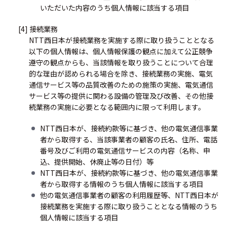
いただいた内容のうち個人情報に該当する項目
[4] 接続業務
NTT西日本が接続業務を実施する際に取り扱うこととなる
以下の個人情報は、個人情報保護の観点に加えて公正競争
遵守の観点からも、当該情報を取り扱うことについて合理
的な理由が認められる場合を除き、接続業務の実施、電気
通信サービス等の品質改善のための施策の実施、電気通信
サービス等の提供に関わる設備の管理及び改善、その他接
続業務の実施に必要となる範囲内に限って利用します。
NTT西日本が、接続約款等に基づき、他の電気通信事業
者から取得する、当該事業者の顧客の氏名、住所、電話
番号及びご利用の電気通信サービスの内容（名称、申
込、提供開始、休廃止等の日付）等
NTT西日本が、接続約款等に基づき、他の電気通信事業
者から取得する情報のうち個人情報に該当する項目
他の電気通信事業者の顧客の利用履歴等、NTT西日本が
接続業務を実施する際に取り扱うこととなる情報のうち
個人情報に該当する項目