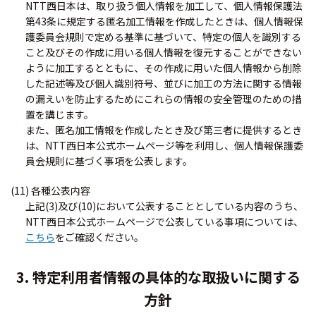
NTT西日本は、取り扱う個人情報を加工して、個人情報保護法
第43条に規定する匿名加工情報を作成したときは、個人情報保
護委員会規則で定める基準に基づいて、特定の個人を識別する
こと及びその作成に用いる個人情報を復元することができない
ように加工するとともに、その作成に用いた個人情報から削除
した記述等及び個人識別符号、並びに加工の方法に関する情報
の漏えいを防止するためにこれらの情報の安全管理のための措
置を講じます。
また、匿名加工情報を作成したとき及び第三者に提供するとき
は、NTT西日本公式ホームページ等を利用し、個人情報保護委
員会規則に基づく事項を公表します。
(11) 各種公表内容
上記(3)及び(10)において公表することとしている内容のうち、
NTT西日本公式ホームページで公表している事項については、
こちら
をご確認ください。
3. 特定利用者情報の具体的な取扱いに関する
方針