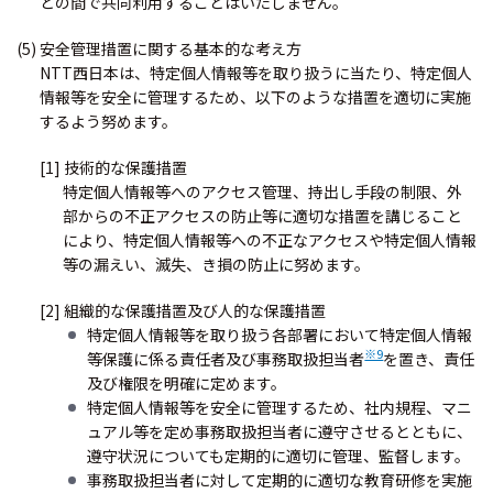
との間で共同利用することはいたしません。
(5) 安全管理措置に関する基本的な考え方
NTT西日本は、特定個人情報等を取り扱うに当たり、特定個人
情報等を安全に管理するため、以下のような措置を適切に実施
するよう努めます。
[1] 技術的な保護措置
特定個人情報等へのアクセス管理、持出し手段の制限、外
部からの不正アクセスの防止等に適切な措置を講じること
により、特定個人情報等への不正なアクセスや特定個人情報
等の漏えい、滅失、き損の防止に努めます。
[2] 組織的な保護措置及び人的な保護措置
特定個人情報等を取り扱う各部署において特定個人情報
※9
等保護に係る責任者及び事務取扱担当者
を置き、責任
及び権限を明確に定めます。
特定個人情報等を安全に管理するため、社内規程、マニ
ュアル等を定め事務取扱担当者に遵守させるとともに、
遵守状況についても定期的に適切に管理、監督します。
事務取扱担当者に対して定期的に適切な教育研修を実施