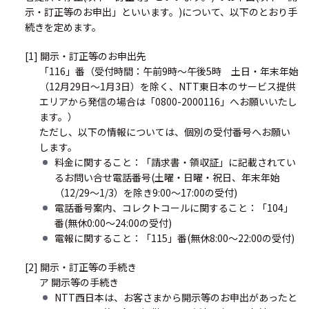
示・訂正等のお申出」といいます。)について、以下のとおり手
続きを定めます。
[1] 開示・訂正等のお申出先
「116」番（受付時間：午前9時～午後5時 土日・年末年始
（12月29日～1月3日）を除く、NTT東日本のサービス提供
エリアから発信の場合は「0800-2000116」へお願いいたし
ます。）
ただし、以下の情報については、個別の受付番号へお願い
します。
料金に関すること：「請求書・領収証」に記載されてい
るお問い合せ電話番号(土曜・日曜・祝日、年末年始
（12/29～1/3）を除き9:00～17:00の受付)
電話番号案内、コレクトコールに関すること：「104」
番(無休0:00～24:00の受付)
電報に関すること：「115」番(無休8:00～22:00の受付)
[2] 開示・訂正等の手続き
ア 開示等の手続き
NTT西日本は、お客さまから開示等のお申出があったと