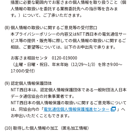
措置に必要な範囲内でお客さまの個人情報を取り扱うこと（個
人情報の取扱いを委託する業務委託先への指示等を含みま
す。）について、ご了承いただきます。
(8) 個人情報の取扱いに関するご意見等の受付窓口
本プライバシーポリシーの内容又はNTT西日本の電気通信サー
ビス等の提供・販売等に際しての個人情報の取扱いに関するご
相談、ご要望等については、以下のお申出先で承ります。
お客さま相談センタ 0120-019000
（土曜・日曜・祝日、年末年始（12/29～1/3）を除き9:00～
17:00の受付）
(9) 認定個人情報保護団体
NTT西日本は、認定個人情報保護団体である一般財団法人日本
データ通信協会の対象事業者です。
NTT西日本の個人情報保護の取扱いに関するご意見等について
は、同協会内の「
電気通信個人情報保護推進センター
」へ
お申出いただくこともできます。
(10) 取得した個人情報の加工（匿名加工情報）