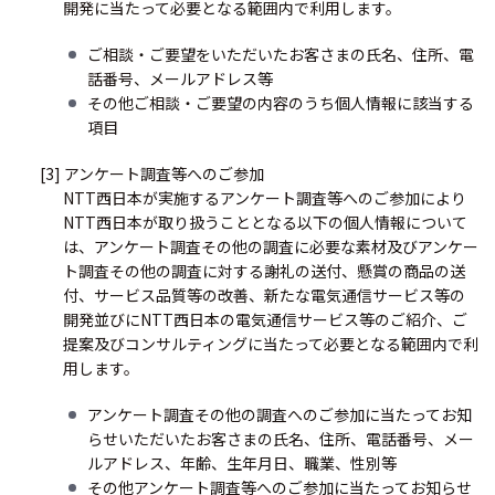
開発に当たって必要となる範囲内で利用します。
ご相談・ご要望をいただいたお客さまの氏名、住所、電
話番号、メールアドレス等
その他ご相談・ご要望の内容のうち個人情報に該当する
項目
[3] アンケート調査等へのご参加
NTT西日本が実施するアンケート調査等へのご参加により
NTT西日本が取り扱うこととなる以下の個人情報について
は、アンケート調査その他の調査に必要な素材及びアンケー
ト調査その他の調査に対する謝礼の送付、懸賞の商品の送
付、サービス品質等の改善、新たな電気通信サービス等の
開発並びにNTT西日本の電気通信サービス等のご紹介、ご
提案及びコンサルティングに当たって必要となる範囲内で利
用します。
アンケート調査その他の調査へのご参加に当たってお知
らせいただいたお客さまの氏名、住所、電話番号、メー
ルアドレス、年齢、生年月日、職業、性別等
その他アンケート調査等へのご参加に当たってお知らせ