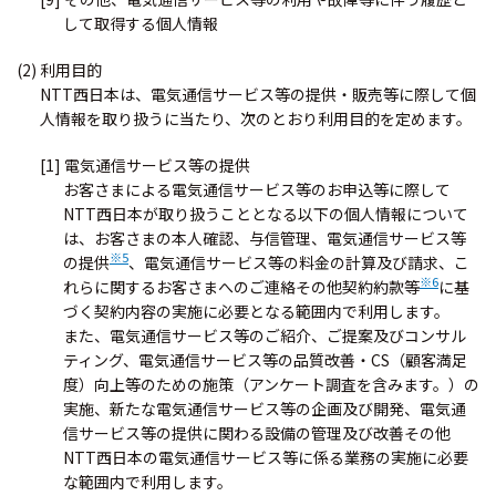
して取得する個人情報
(2) 利用目的
NTT西日本は、電気通信サービス等の提供・販売等に際して個
人情報を取り扱うに当たり、次のとおり利用目的を定めます。
[1] 電気通信サービス等の提供
お客さまによる電気通信サービス等のお申込等に際して
NTT西日本が取り扱うこととなる以下の個人情報について
は、お客さまの本人確認、与信管理、電気通信サービス等
※5
の提供
、電気通信サービス等の料金の計算及び請求、こ
※6
れらに関するお客さまへのご連絡その他契約約款等
に基
づく契約内容の実施に必要となる範囲内で利用します。
また、電気通信サービス等のご紹介、ご提案及びコンサル
ティング、電気通信サービス等の品質改善・CS（顧客満足
度）向上等のための施策（アンケート調査を含みます。）の
実施、新たな電気通信サービス等の企画及び開発、電気通
信サービス等の提供に関わる設備の管理及び改善その他
NTT西日本の電気通信サービス等に係る業務の実施に必要
な範囲内で利用します。