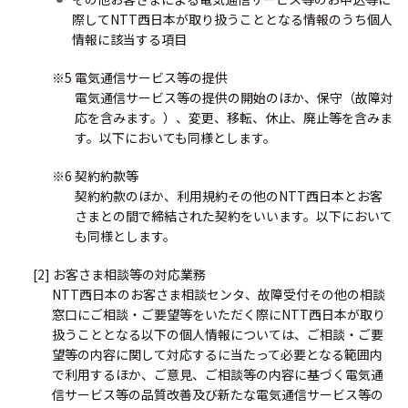
際してNTT西日本が取り扱うこととなる情報のうち個人
情報に該当する項目
※5 電気通信サービス等の提供
電気通信サービス等の提供の開始のほか、保守（故障対
応を含みます。）、変更、移転、休止、廃止等を含みま
す。以下においても同様とします。
※6 契約約款等
契約約款のほか、利用規約その他のNTT西日本とお客
さまとの間で締結された契約をいいます。以下において
も同様とします。
[2] お客さま相談等の対応業務
NTT西日本のお客さま相談センタ、故障受付その他の相談
窓口にご相談・ご要望等をいただく際にNTT西日本が取り
扱うこととなる以下の個人情報については、ご相談・ご要
望等の内容に関して対応するに当たって必要となる範囲内
で利用するほか、ご意見、ご相談等の内容に基づく電気通
信サービス等の品質改善及び新たな電気通信サービス等の