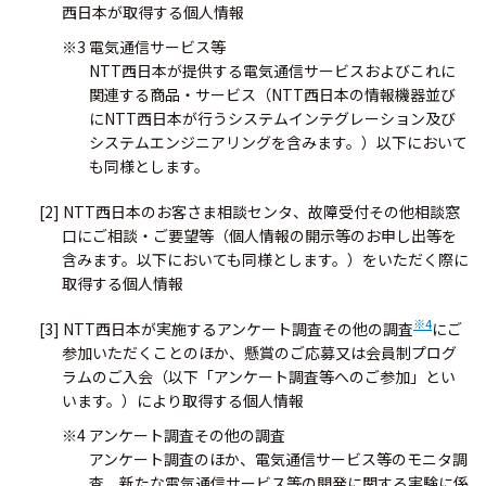
西日本が取得する個人情報
※3 電気通信サービス等
NTT西日本が提供する電気通信サービスおよびこれに
関連する商品・サービス（NTT西日本の情報機器並び
にNTT西日本が行うシステムインテグレーション及び
システムエンジニアリングを含みます。）以下において
も同様とします。
[2] NTT西日本のお客さま相談センタ、故障受付その他相談窓
口にご相談・ご要望等（個人情報の開示等のお申し出等を
含みます。以下においても同様とします。）をいただく際に
取得する個人情報
※4
[3] NTT西日本が実施するアンケート調査その他の調査
にご
参加いただくことのほか、懸賞のご応募又は会員制プログ
ラムのご入会（以下「アンケート調査等へのご参加」とい
います。）により取得する個人情報
※4 アンケート調査その他の調査
アンケート調査のほか、電気通信サービス等のモニタ調
査、新たな電気通信サービス等の開発に関する実験に係