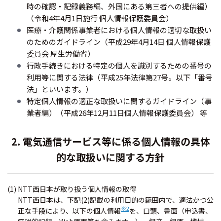
時の確認・記録義務編、外国にある第三者への提供編）
（令和4年4月1日施行 個人情報保護委員会）
医療・介護関係事業者における個人情報の適切な取扱い
のためのガイドライン（平成29年4月14日 個人情報保護
委員会 厚生労働省）
行政手続きにおける特定の個人を識別するための番号の
利用等に関する法律（平成25年法律第27号。以下「番号
法」といいます。）
特定個人情報の適正な取扱いに関するガイドライン（事
業者編）（平成26年12月11日個人情報保護委員会） 等
2. 電気通信サービス等に係る個人情報の具体
的な取扱いに関する方針
(1) NTT西日本が取り扱う個人情報の取得
NTT西日本は、下記(2)記載の利用目的の範囲内で、適法かつ公
※2
正な手段により、以下の個人情報
を、口頭、書面（申込書、