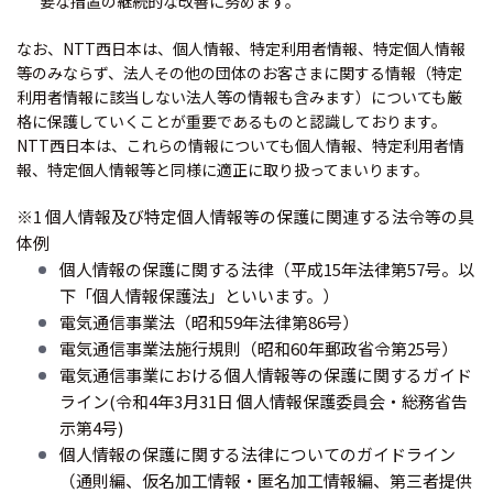
要な措置の継続的な改善に努めます。
なお、NTT西日本は、個人情報、特定利用者情報、特定個人情報
等のみならず、法人その他の団体のお客さまに関する情報（特定
利用者情報に該当しない法人等の情報も含みます）についても厳
格に保護していくことが重要であるものと認識しております。
NTT西日本は、これらの情報についても個人情報、特定利用者情
報、特定個人情報等と同様に適正に取り扱ってまいります。
※1 個人情報及び特定個人情報等の保護に関連する法令等の具
体例
個人情報の保護に関する法律（平成15年法律第57号。以
下「個人情報保護法」といいます。）
電気通信事業法（昭和59年法律第86号）
電気通信事業法施行規則（昭和60年郵政省令第25号）
電気通信事業における個人情報等の保護に関するガイド
ライン(令和4年3月31日 個人情報保護委員会・総務省告
示第4号)
個人情報の保護に関する法律についてのガイドライン
（通則編、仮名加工情報・匿名加工情報編、第三者提供