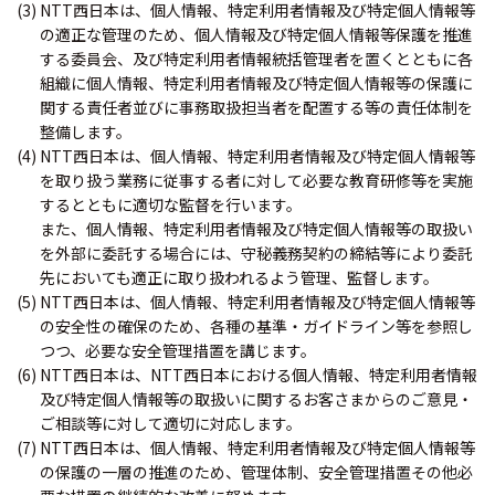
(3) NTT西日本は、個人情報、特定利用者情報及び特定個人情報等
の適正な管理のため、個人情報及び特定個人情報等保護を推進
する委員会、及び特定利用者情報統括管理者を置くとともに各
組織に個人情報、特定利用者情報及び特定個人情報等の保護に
関する責任者並びに事務取扱担当者を配置する等の責任体制を
整備します。
(4) NTT西日本は、個人情報、特定利用者情報及び特定個人情報等
を取り扱う業務に従事する者に対して必要な教育研修等を実施
するとともに適切な監督を行います。
また、個人情報、特定利用者情報及び特定個人情報等の取扱い
を外部に委託する場合には、守秘義務契約の締結等により委託
先においても適正に取り扱われるよう管理、監督します。
(5) NTT西日本は、個人情報、特定利用者情報及び特定個人情報等
の安全性の確保のため、各種の基準・ガイドライン等を参照し
つつ、必要な安全管理措置を講じます。
(6) NTT西日本は、NTT西日本における個人情報、特定利用者情報
及び特定個人情報等の取扱いに関するお客さまからのご意見・
ご相談等に対して適切に対応します。
(7) NTT西日本は、個人情報、特定利用者情報及び特定個人情報等
の保護の一層の推進のため、管理体制、安全管理措置その他必