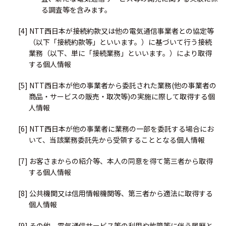
る調査等を含みます。
[4] NTT西日本が接続約款又は他の電気通信事業者との協定等
（以下「接続約款等」といいます。）に基づいて行う接続
業務（以下、単に「接続業務」といいます。）により取得
する個人情報
[5] NTT西日本が他の事業者から委託された業務(他の事業者の
商品・サービスの販売・取次等)の実施に際して取得する個
人情報
[6] NTT西日本が他の事業者に業務の一部を委託する場合にお
いて、当該業務委託先から受領することとなる個人情報
[7] お客さまからの紹介等、本人の同意を得て第三者から取得
する個人情報
[8] 公共機関又は信用情報機関等、第三者から適法に取得する
個人情報
[9] その他、電気通信サービス等の利用や故障等に伴う履歴と