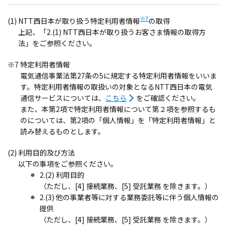
※7
(1) NTT西日本が取り扱う特定利用者情報
の取得
上記、「2.(1) NTT西日本が取り扱うお客さま情報の取得方
法」をご参照ください。
※7 特定利用者情報
電気通信事業法第27条の5に規定する特定利用者情報をいいま
す。特定利用者情報の取扱いの対象となるNTT西日本の電気
通信サービスについては、
こちら
をご確認ください。
また、本第2項で特定利用者情報について第２項を参照するも
のについては、第2項の「個人情報」を「特定利用者情報」と
読み替えるものとします。
(2) 利用目的及び方法
以下の事項をご参照ください。
2.(2) 利用目的
（ただし、[4] 接続業務、[5] 受託業務 を除きます。）
2.(3) 他の事業者等に対する業務委託等に伴う個人情報の
提供
（ただし、[4] 接続業務、[5] 受託業務 を除きます。）