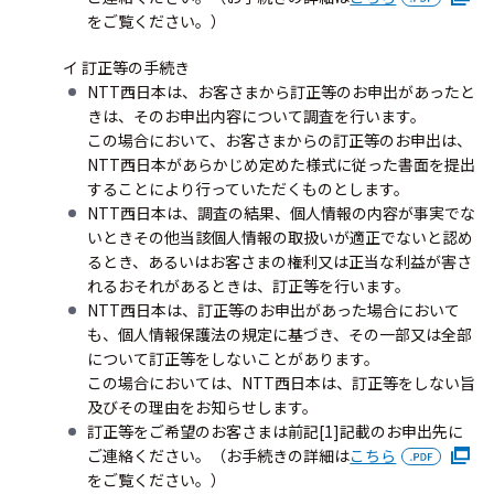
をご覧ください。）
イ 訂正等の手続き
NTT西日本は、お客さまから訂正等のお申出があったと
きは、そのお申出内容について調査を行います。
この場合において、お客さまからの訂正等のお申出は、
NTT西日本があらかじめ定めた様式に従った書面を提出
することにより行っていただくものとします。
NTT西日本は、調査の結果、個人情報の内容が事実でな
いときその他当該個人情報の取扱いが適正でないと認め
るとき、あるいはお客さまの権利又は正当な利益が害さ
れるおそれがあるときは、訂正等を行います。
NTT西日本は、訂正等のお申出があった場合において
も、個人情報保護法の規定に基づき、その一部又は全部
について訂正等をしないことがあります。
この場合においては、NTT西日本は、訂正等をしない旨
及びその理由をお知らせします。
訂正等をご希望のお客さまは前記[1]記載のお申出先に
ご連絡ください。（お手続きの詳細は
こちら
をご覧ください。）