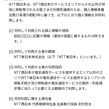
NTT西日本は、NTT西日本のサービスエリアからそれ以外の地
域に移転等されるお客さまの利便性確保のため、個人情報保護
法第27条第5項第3号に基づき、以下のとおり個人情報を共同利
用します。
[1] 共同して利用される個人情報の項目
前記(2)[1]に記載の情報（通信の秘密に属するものは除きま
す。）
[2] 共同して利用する者の範囲
NTT東日本株式会社（以下「NTT東日本」といいます。）
[3] 共同して利用する者の利用目的
NTT西日本が電気通信サービスを提供するエリア以外のエ
リア(NTT東日本が電気通信サービスを提供するエリア)への
移転手続き及び移転後の電気通信サービスの提供・料金請
求等に当たって必要となる範囲内で利用します。
[4] 共同利用に関する責任者
NTT西日本 代表取締役社長 社長執行役員 北村亮太