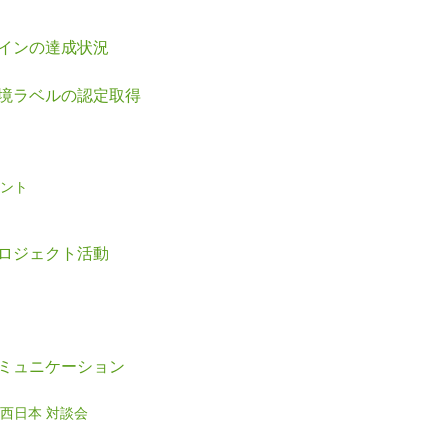
ザインの達成状況
環境ラベルの認定取得
ント
プロジェクト活動
コミュニケーション
西日本 対談会