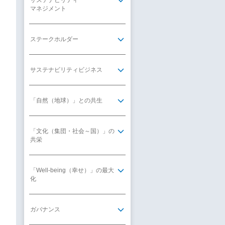
サステナビリティ
マネジメント
ステークホルダー
サステナビリティビジネス
「自然（地球）」との共生
「文化（集団・社会～国）」の
共栄
「Well-being（幸せ）」の最大
化
ガバナンス