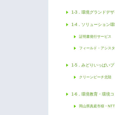
1-3．環境グランドデ
1-4．ソリューション
証明書発行サービス
フィールド・アシスタ
1-5．みどりいっぱい
クリーンビーチ北陸
1-6．環境教育・環境
岡山県真庭市様・NTT