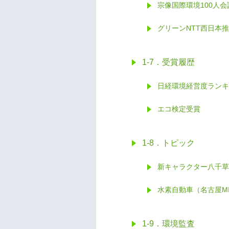
宗像国際環境100人
グリーンNTT西日本
1-7．受賞履歴
日経環境経営度ランキ
エコ検定受賞
1-8．トピック
新キャラクター八千草
水素自動車（名古屋MI
1-9．環境監査