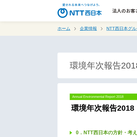
法人のお客
ホーム
企業情報
NTT西日本グ
環境年次報告20
Annual Environmental Report 2018
環境年次報告2018
0．NTT西日本の方針・考