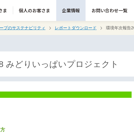
さま
個人のお客さま
企業情報
お問い合わせ一覧
ループのサステナビリティ
レポートダウンロード
環境年次報告20
18 みどりいっぱいプロジェクト
え方