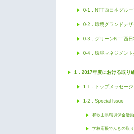
0-1．NTT西日本グル
0-2．環境グランドデ
0-3．グリーンNTT西
0-4．環境マネジメン
1．2017年度における取り
1-1．トップメッセージ
1-2．Special Issue
和歌山県環境保全活動
学校応援でんきの取り