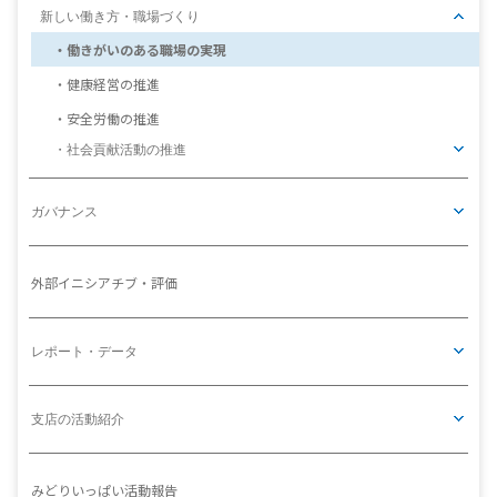
新しい働き方・職場づくり
働きがいのある職場の実現
健康経営の推進
安全労働の推進
社会貢献活動の推進
ガバナンス
外部イニシアチブ・評価
レポート・データ
支店の活動紹介
みどりいっぱい活動報告