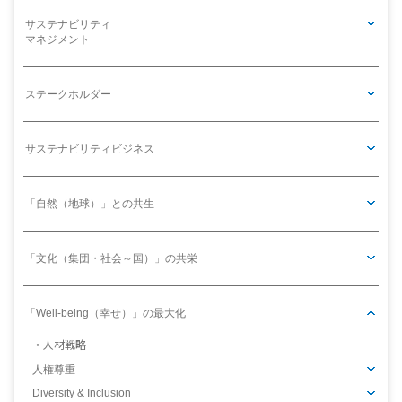
サステナビリティ
マネジメント
ステークホルダー
サステナビリティビジネス
「自然（地球）」との共生
「文化（集団・社会～国）」の共栄
「Well-being（幸せ）」の最大化
人材戦略
人権尊重
Diversity & Inclusion