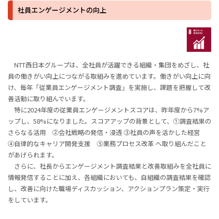
社員エンゲージメントの向上
NTT西日本グループは、全社員が活躍できる組織・集団をめざし、社
員の働きがい向上につながる取組みを進めています。働きがい向上に向
け、毎年「従業員エンゲージメント調査」を実施し、課題を把握して改
善活動に取り組んでいます。
特に2024年度の従業員エンゲージメントスコアは、昨年度から7%ア
ップし、58%になりました。スコアアップの背景として、①調査結果の
さらなる活用 ②会社戦略の発信・浸透 ③社員の声を活かした経営
④自律的なキャリア開発支援 ⑤業務プロセス改革 へ取り組んだこと
があげられます。
さらに、社長からエンゲージメント調査結果と改善取組みを全社員に
情報発信することに加え、各組織においても、自組織の調査結果を確認
し、改善に向けた職場ディスカッション、アクションプラン策定・実行
をしています。