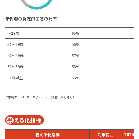
年代別の肯定的回答の比率
～29歳
65％
30～39歳
56％
40～49歳
57％
50～59歳
58％
60歳以上
55%
対象範囲：NTT西日本グループ（派遣社員を除く）
視
える化指標
視える化指標
対象範囲
2024