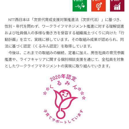
NTT⻄⽇本は「次世代育成⽀援対策推進法（次世代法）」に基づき、
性別‧年代を問わず、ワークライフマネジメント推進に対する理解促進
および社員個⼈の多様な働き⽅を受容する組織⾵⼟づくりに向けた「⾏
動計画」を⽴て、実践に移しています。その取組み成果が認められ、同
法に基づく認定（くるみん認定）を取得しています。
今後は、これまでの取組みの継続、定着に加え、男性社員の育児参画
推進や、ライフキャリアに関する個別相談⽀援を通じて、全社員を対象
としたワークライフマネジメントの実現に取り組んでいきます。