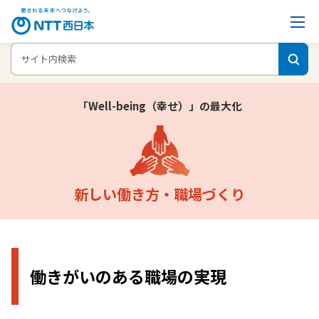
ホーム
企業情報
NTT西日本グループのサステナビリティ
働きがい
のある職場の実現
「Well-being（幸せ）」の最⼤化
新しい働き方・職場づくり
働きがいのある職場の実現