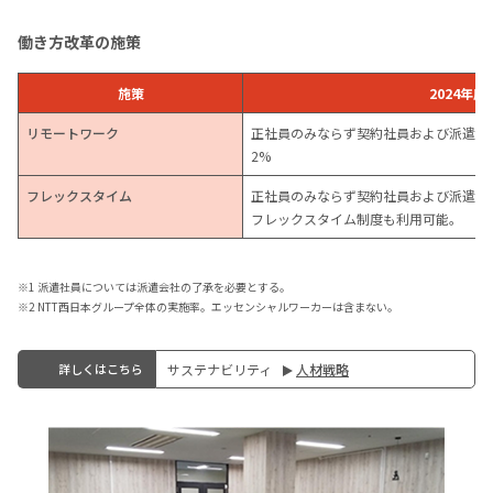
働き方改革の施策
施策
2024年
リモートワーク
正社員のみならず契約社員および派遣社
2%
フレックスタイム
正社員のみならず契約社員および派遣社
フレックスタイム制度も利用可能。
※1 派遣社員については派遣会社の了承を必要とする。
※2 NTT西日本グループ全体の実施率。エッセンシャルワーカーは含まない。
詳しくはこちら
サステナビリティ
人材戦略