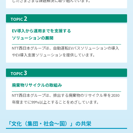
じたさまざまな課題解決に取り組んでいます。
2
TOPIC
EV導入から運用までを支援する
ソリューションの展開
NTT西日本グループは、自動運転EVバスソリューションの導入
やEV導入支援ソリューションを提供しています。
3
TOPIC
廃棄物リサイクルの取組み
NTT西日本グループは、排出する廃棄物のリサイクル率を2030
年度までに99%以上とすることをめざしています。
「文化（集団・社会～国）」の共栄