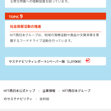
る育児参画への理解促進を図っています。
9
TOPIC
社会貢献活動の推進
NTT西日本グループは、地域の清掃活動や食品や文房具等を寄
贈するフードドライブ活動を行っています。
サステナビリティレポート1ペーパー版（1,070KB）
NTT西日本公式トップ
企業情報
NTT西日本グループ
のサステナビリティ
抜粋版