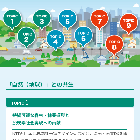
「自然（地球）」との共生
1
TOPIC
持続可能な森林・林業振興と
脱炭素社会実現への貢献
NTT西日本と地域創生Coデザイン研究所は、森林・林業DXを通