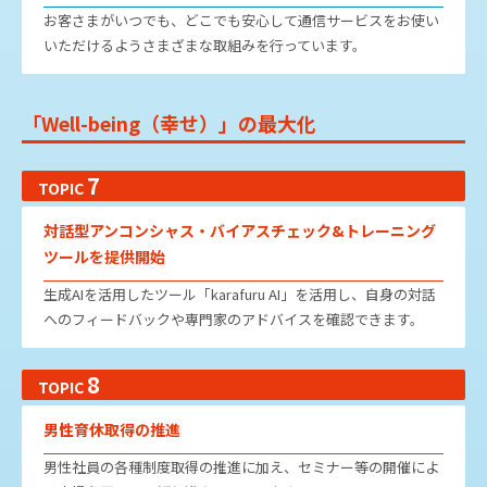
お客さまがいつでも、どこでも安心して通信サービスをお使い
いただけるようさまざまな取組みを行っています。
「Well-being（幸せ）」の最大化
7
TOPIC
対話型アンコンシャス・バイアスチェック&トレーニング
ツールを提供開始
生成AIを活用したツール「karafuru AI」を活用し、自身の対話
へのフィードバックや専門家のアドバイスを確認できます。
8
TOPIC
男性育休取得の推進
男性社員の各種制度取得の推進に加え、セミナー等の開催によ