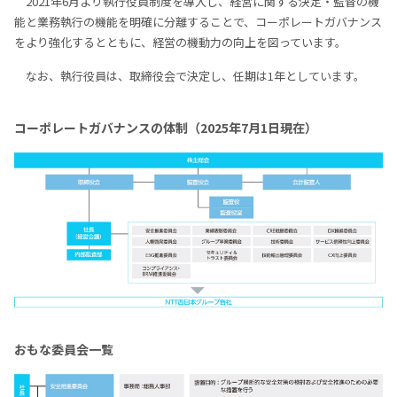
2021年6月より執⾏役員制度を導⼊し、経営に関する決定・監督の機
能と業務執⾏の機能を明確に分離することで、コーポレートガバナンス
をより強化するとともに、経営の機動⼒の向上を図っています。
なお、執⾏役員は、取締役会で決定し、任期は1年としています。
コーポレートガバナンスの体制（2025年7⽉1⽇現在）
おもな委員会⼀覧