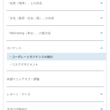
「自然（地球）」との共生
「文化（集団・社会～国）」の共栄
「Well-being（幸せ）」の最大化
ガバナンス
コーポレートガバナンスの強化
リスクマネジメント
外部イニシアチブ・評価
レポート・データ
支店の活動紹介