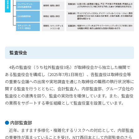
監査役会
4名の監査役（うち社外監査役3名）が取締役会から独⽴した機関で
ある監査役会を構成し（2025年7⽉1⽇現在）、各監査役は取締役会等
の重要な会議への出席や実地調査を通じた取締役の職務の執⾏状況等に
関する監査を⾏うとともに、会計監査⼈、内部監査部、グループ会社の
監査役との連携を図り、監査の実効性を確保しています。また、監査役
の業務をサポートする専任組織として監査役室を設置しています。
内部監査部
近年、ますます多様化・複雑化するリスクへの対応として、内部監査
の重要性が高まっていることを受け、NTT西日本として内部監査のさら