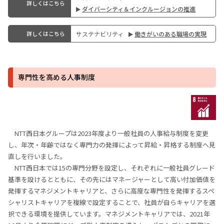
詳しくはこちら
ダイバーシティ＆インクルージョンの推進
詳しくはこちら
サステナビリティ
働きがいのある職場の実現
専門性を高める人事制度
NTT西日本グループは2023年度より一般社員の人事給与制度を変更
し、年次・年齢ではなく専門力の発揮によって昇給・昇格する制度へ見
直しを行いました。
NTT西日本では15の専門分野を設定し、それぞれに一般社員グレード
基準を設けるとともに、その先にはマネージャーとして高い付加価値を
発揮するマネジメントキャリアと、さらに高度な専門性を発揮するスペ
シャリストキャリアを複線で設定することで、社員が自らキャリアを選
択できる環境を提供しています。マネジメントキャリアでは、2021年