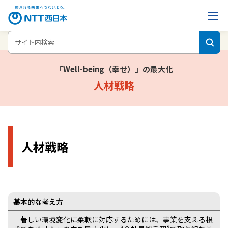
ホーム
企業情報
NTT西日本グループのサステナビリティ
人材戦略
「Well-being（幸せ）」の最⼤化
人材戦略
人材戦略
基本的な考え方
著しい環境変化に柔軟に対応するためには、事業を支える根