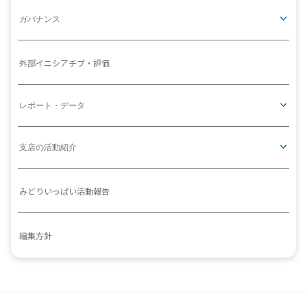
ガバナンス
外部イニシアチブ・評価
レポート・データ
支店の活動紹介
みどりいっぱい活動報告
編集方針