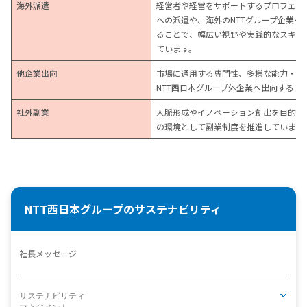
海外派遣
経営者や経営をサポートするプロフェッ
への派遣や、海外のNTTグループ企業
ることで、幅広い視野や実践的なスキル
ています。
他企業出向
市場に通用する専門性、多様な能力・資
NTT西日本グループ外企業へ出向するプ
社外副業
人脈形成やイノベーション創出を目的に
の環境として副業制度を推進しています
NTT西日本グループのサステナビリティ
社長メッセージ
サステナビリティ