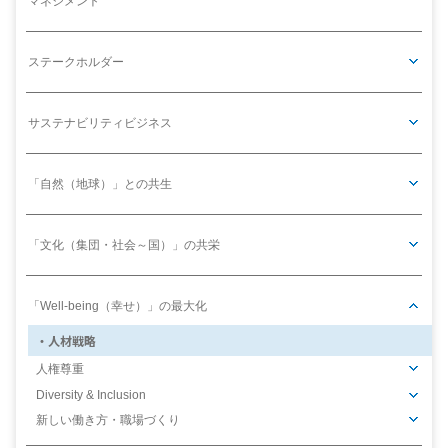
マネジメント
ステークホルダー
サステナビリティビジネス
「自然（地球）」との共生
「文化（集団・社会～国）」の共栄
「Well-being（幸せ）」の最大化
人材戦略
人権尊重
Diversity & Inclusion
新しい働き方・職場づくり