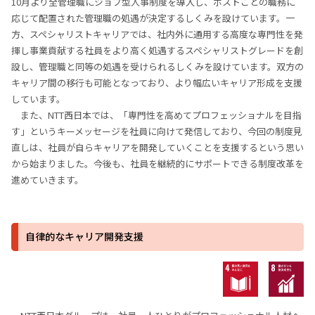
10月より全管理職にジョブ型人事制度を導入し、ポストごとの職務に
応じて配置された管理職の処遇が決定するしくみを設けています。一
方、スペシャリストキャリアでは、社内外に通用する高度な専門性を発
揮し事業貢献する社員をより高く処遇するスペシャリストグレードを創
設し、管理職と同等の処遇を受けられるしくみを設けています。双方の
キャリア間の移行も可能となっており、より幅広いキャリア形成を支援
しています。
また、NTT西日本では、「専門性を高めてプロフェッショナルを目指
す」というキーメッセージを社員に向けて発信しており、今回の制度見
直しは、社員が自らキャリアを開発していくことを支援するという思い
から始まりました。今後も、社員を継続的にサポートできる制度改革を
進めていきます。
自律的なキャリア開発支援