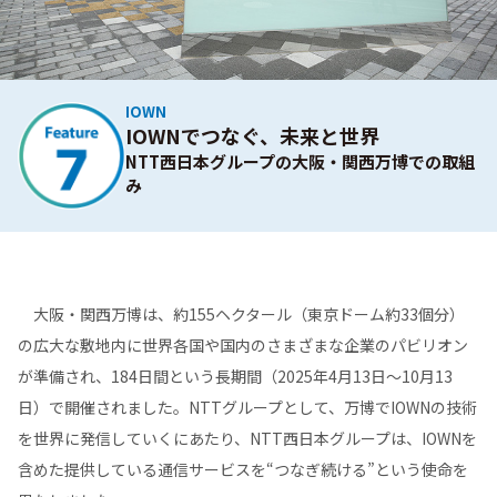
IOWN
IOWNでつなぐ、未来と世界
NTT西日本グループの大阪・関西万博での取組
み
大阪・関西万博は、約155ヘクタール（東京ドーム約33個分）
の広大な敷地内に世界各国や国内のさまざまな企業のパビリオン
が準備され、184日間という長期間（2025年4月13日～10月13
日）で開催されました。NTTグループとして、万博でIOWNの技術
を世界に発信していくにあたり、NTT西日本グループは、IOWNを
含めた提供している通信サービスを“つなぎ続ける”という使命を