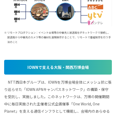
※ リモートプロダクション：イベント会場等の中継先と放送局をIPネットワークで接続し、
放送局から中継先のカメラ等の機材を遠隔操作することで、リモートで番組制作を行う手
法のこと
IOWNで支える大阪・関西万博会場
NTT西日本グループは、IOWNを万博会場全体にメッシュ状に張
り巡らせた「IOWN APNキャンパスネットワーク」の構築・保守
を受託し、実施しました。このネットワークは、万博の開催期間
中に毎日実施された主催者公式企画催事「One World, One
Planet」を支える通信インフラとして機能し、会場内のあらゆる