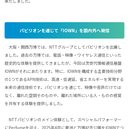
果たしました。
パビリオンを通じて「IOWN」を国内外へ発信
大阪・関西万博では、NTTグループとしてパビリオンを出展し
ました。過去の万博では、電話・映像・ワイヤレス通信といった
歴史的な体験を提供してきましたが、今回は次世代情報通信基盤
IOWNがそれにあたります。特に、IOWNを構成する主要技術分野
の1つであるAPN技術は、高速・低遅延、省エネルギーを実現する
未来の通信技術です。パビリオンを通じて、映像や音声だけでは
なく、離れた空間そのものや、離れた場所にいる人・ものの感覚
を共有する体験を提供しました。
NTTパビリオンのメイン体験として、スペシャルパフォーマー
にPerfumeを迎え、2025年4月に夢洲と万博記念公園をIOWNでつ