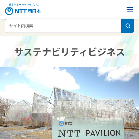
ホーム
企業情報
NTT西日本グループのサステナビリティ
Feature7：IOWNでつなぐ、未来と世界
サステナビリティビジネス