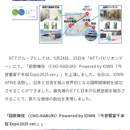
NTTグループとしては、5月24日、25日を「NTTパビリオンデ
ー」にて、「超歌舞伎 〈CHO-KABUKI〉Powered by IOWN 『今
昔饗宴千本桜 Expo2025 ver.』」を上演しました。当日は、IOWN
APNを活用し、日本と台湾を結ぶ世界初となる国際間接続を成功
させることができました。最先端のICTと日本の伝統芸能を融合さ
せることで、新たな価値の創出を実現しました。
「超歌舞伎 〈CHO-KABUKI〉Powered by IOWN 『今昔饗宴千本
桜 Expo2025 ver.』」