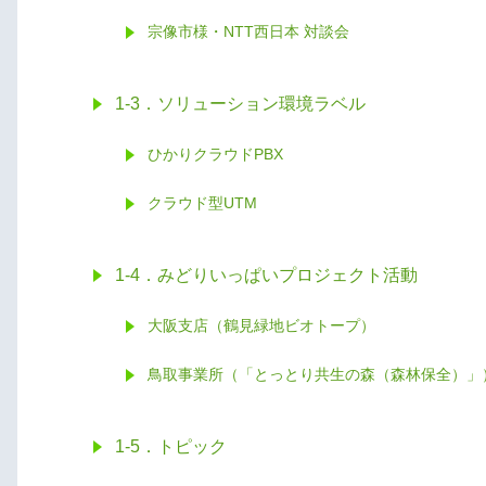
宗像市様・NTT西日本 対談会
1-3．ソリューション環境ラベル
ひかりクラウドPBX
クラウド型UTM
1-4．みどりいっぱいプロジェクト活動
大阪支店（鶴見緑地ビオトープ）
鳥取事業所（「とっとり共生の森（森林保全）」
1-5．トピック