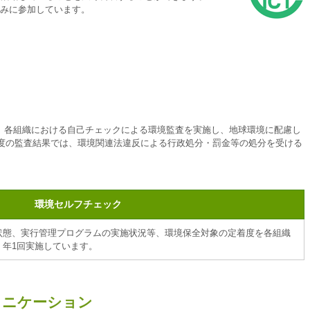
組みに参加しています。
、各組織における自己チェックによる環境監査を実施し、地球環境に配慮し
年度の監査結果では、環境関連法違反による行政処分・罰金等の処分を受ける
環境セルフチェック
状態、実行管理プログラムの実施状況等、環境保全対象の定着度を各組織
、年1回実施しています。
ュニケーション