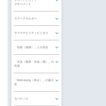
サステナビリティ
マネジメント
ステークホルダー
サステナビリティビジネス
「自然（地球）」との共生
「文化（集団・社会～国）」の
共栄
「Well-being（幸せ）」の最大
化
ガバナンス