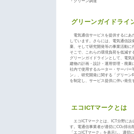
・グリーン調達
グリーンガイドライ
電気通信サービスを提供するにあ
しています。さらには、電気通信設
棄、そして研究開発等の事業活動に
そこで、これらの環境負荷を低減す
グリーンガイドラインとして、電気
建物の計画・設計・運用管理・廃棄
社内で使用するルーター・サーバー等
ン」、研究開発に関する「グリーンR
を制定し、サービス提供に伴い発生
エコICTマークとは
エコICTマークとは、ICT分野
す。電通信事業者が適切にCO
排出
2
「エコICTマーク」を表示し、適切