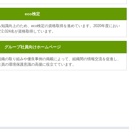
eco検定
知識向上のため、eco検定の資格取得を進めています。2020年度におい
2,024名が資格取得しています。
グループ社員向けホームページ
組織の取り組みや優良事例の掲載によって、組織間の情報交流を促進し、
社員の環境保護意識の高揚に役立てています。