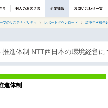
さま
個人のお客さま
企業情報
お問い合わせ一覧
ループのサステナビリティ
レポートダウンロード
環境年次報告20
推進体制 NTT西日本の環境経営に
推進体制