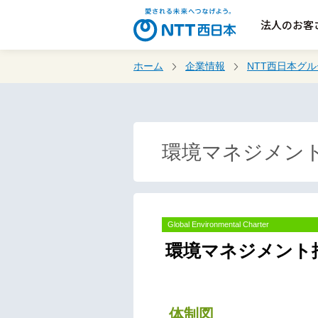
法人のお客
ホーム
企業情報
NTT西日本グ
環境マネジメント
Global Environmental Charter
環境マネジメント
体制図