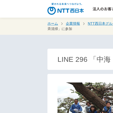
法人のお客
ホーム
企業情報
NTT西日本グ
斉清掃」に参加
LINE 296