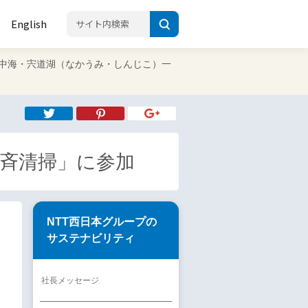
English
6 「中海・宍道湖（なかうみ・しんじこ）一
一斉清掃」に参加
NTT西日本グループの
サステナビリティ
社長メッセージ