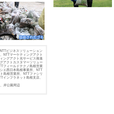
、NTTビジネスソリューション
、NTTマーケティングアクト
ティングアクト光サービス推進
ングアクトカスタマーソリュー
TTフィールドテクノ島根営業
ソシエ西日本島根事業所、NTT
ト島根営業所、NTTファシリ
TTインフラネット島根支店、
、岸公園周辺