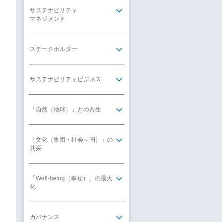
サステナビリティ
マネジメント
ステークホルダー
サステナビリティビジネス
「自然（地球）」との共生
「文化（集団・社会～国）」の
共栄
「Well-being（幸せ）」の最大
化
ガバナンス