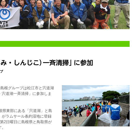
日本島根グループは松江市と宍道湖
・宍道湖一斉清掃」に参加しま
島根県東部にある「宍道湖」と島
」がラムサール条約湿地に登録
第2日曜日に島根県と鳥取県が
す。