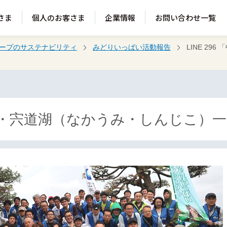
さま
個人のお客さま
企業情報
お問い合わせ一覧
ループのサステナビリティ
みどりいっぱい活動報告
LINE 29
 「中海・宍道湖（なかうみ・しんじこ）