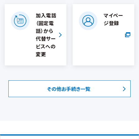
加入電話
マイペー
（固定電
ジ登録
話）から
代替サー
ビスへの
変更
その他お手続き一覧