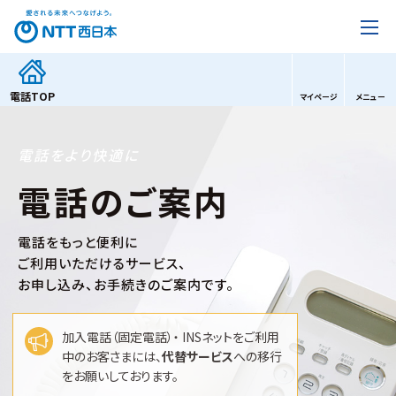
電話
TOP
マイページ
メニュー
電話をより快適に
電話のご案内
電話をもっと便利に
ご利用いただけるサービス、
お申し込み、お手続きのご案内です。
加入電話（固定電話）・ INSネットをご利用
中のお客さまには、
代替サービス
への移行
をお願いしております。