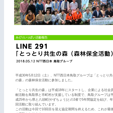
平成30年5月12日（土）、NTT西日本鳥取グループは「とっとり共
の森」の森林保全活動に参加しました。
「とっとり共生の森」は平成18年にスタートし、企業による社会
献活動を鳥取県と市町村が支援している制度で、鳥取グループは
成25年から県と八頭町(やずちょう)との3者で5年間協定を結び、年
回活動に取り組んでいます。
この活動は今回で10回目を迎え協定期間を終えるため、これが最