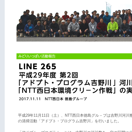
平成29年11月11日（土）、NTT西日本徳島グル－プは吉野川河川
の清掃活動「アドプト・プログラム吉野川」を行いました。