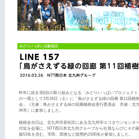
昨年に続き3回目の取り組みとなる「みどりいっぱいプロジェクト
の一環として3月26日（土）に「鳥がさえずる緑の回廊 第11回植
会」（主催：鳥がさえずる緑の回廊植樹会実行委員会 共催：北
州市）に参加しました。
植樹会当日は、北九州市若松区にある北九州市エコタウンセンタ
付近を会場に、NTT西日本北九州グループから社員ならびにその
族53名を含む、市民、団体など総勢約1500名が参加しました。