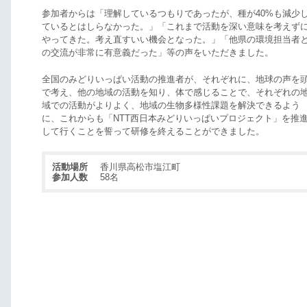
参加者からは「理解しているつもりであったが、種が40%も減少
ているとはしらなかった。」「これまで活動を深い意味を考えず
ってきた。考え直すいい機会となった。」「他県の環境担当者
の交流が非常に有意義だった」等の声をいただきました。
全国のみどりいっぱい活動の推進者が、それぞれに、地球の声を
で考え、他の地域の活動を知り、体で感じることで、それぞれの
域での活動がよりよく、地域の生物多様性課題を解決できるよう
に、これからも「NTT西日本みどりいっぱいプロジェクト」を推
して行くことを誓って研修を終えることができました。
活動場所
香川県高松市塩江町
参加人数
58名