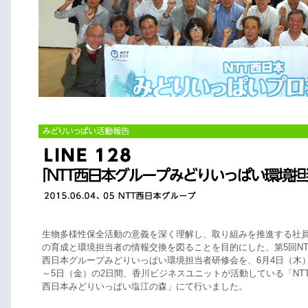
生物多様性保全活動の意義を深く理解し、取り組みを推進する社
の育成と環境担当者の情報交換を図ることを目的にした、第5回NT
西日本グループみどりいっぱい環境担当者研修会を、6月4日（木
～5日（金）の2日間、香川ビジネスユニットが活動している「NT
西日本みどりいっぱい塩江の森」にて行いました。