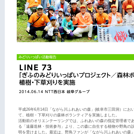
平成26年6月14日「ながら川ふれあいの森」(岐阜市三田洞）にお
て、植樹・下草刈りの森林ボランティアを実施しました。
活動前のオリエンテーリングでは、ふれあいの森の指定管理者で
る「遠藤造林・技術参与」より、この森に自生する植物や野鳥の
明を受けました。最近は、野鳥ファンが「ながら川ふれあいの森