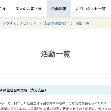
さま
個人のお客さま
企業情報
お問い合わせ一覧
ループのサステナビリティ
支店の活動紹介
活動一覧
活動一覧
ざす共生社会の実現（大分支店）
いる一方、自立した社会生活を望む障がい者は十分な就労機会を与えられてい
小企業の多くはDXによる業務効率化が急務の状況であるのと同時に、働きたい