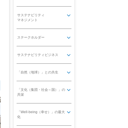
サステナビリティ
マネジメント
ステークホルダー
サステナビリティビジネス
「自然（地球）」との共生
「文化（集団・社会～国）」の
共栄
「Well-being（幸せ）」の最大
化