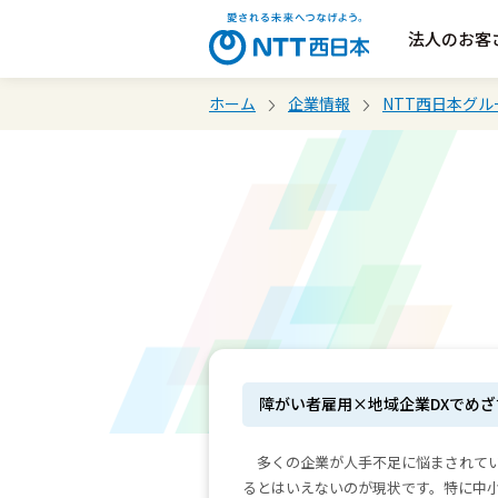
法人のお客
ホーム
企業情報
NTT西日本グ
障がい者雇用×地域企業DXでめ
多くの企業が人手不足に悩まされて
るとはいえないのが現状です。特に中