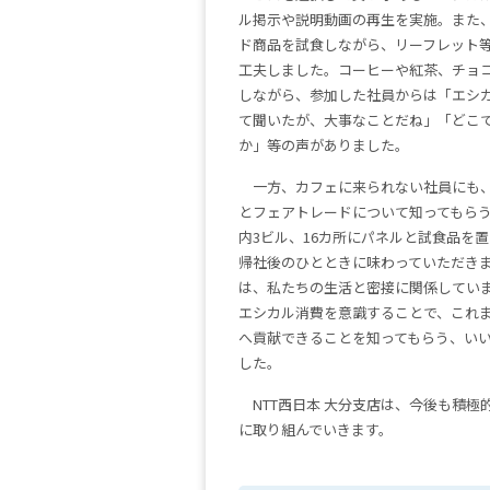
ル掲示や説明動画の再生を実施。また
ド商品を試食しながら、リーフレット
工夫しました。コーヒーや紅茶、チョ
しながら、参加した社員からは「エシ
て聞いたが、大事なことだね」「どこ
か」等の声がありました。
一方、カフェに来られない社員にも
とフェアトレードについて知ってもら
内3ビル、16カ所にパネルと試食品を
帰社後のひとときに味わっていただき
は、私たちの生活と密接に関係してい
エシカル消費を意識することで、これま
へ貢献できることを知ってもらう、い
した。
NTT西日本 大分支店は、今後も積極的
に取り組んでいきます。