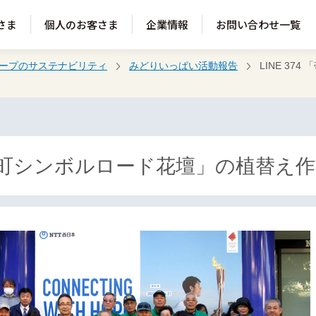
さま
個人のお客さま
企業情報
お問い合わせ一覧
ループのサステナビリティ
みどりいっぱい活動報告
LINE 37
「帯屋町シンボルロード花壇」の植替え