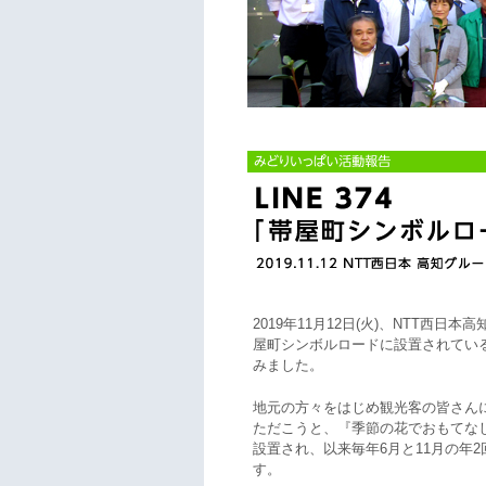
2019年11月12日(火)、NTT西
屋町シンボルロードに設置されてい
みました。
地元の方々をはじめ観光客の皆さん
ただこうと、『季節の花でおもてなし
設置され、以来毎年6月と11月の年
す。