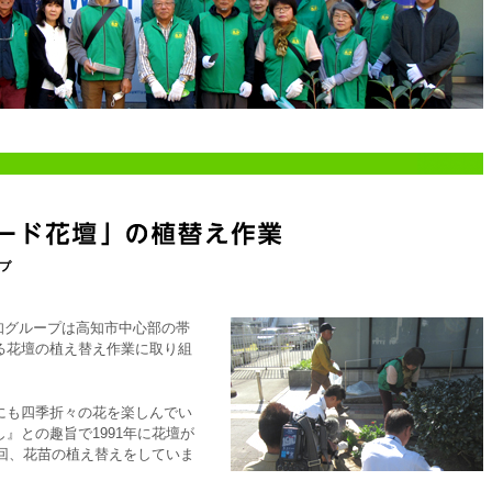
日本高知グループは高知市中心部の帯
る花壇の植え替え作業に取り組
にも四季折々の花を楽しんでい
』との趣旨で1991年に花壇が
2回、花苗の植え替えをしていま