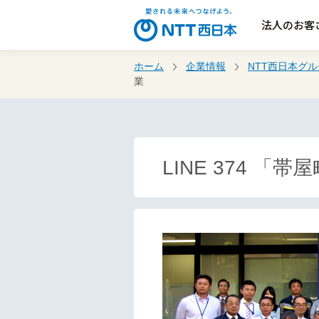
法人のお客
ホーム
企業情報
NTT西日本グ
業
LINE 374 