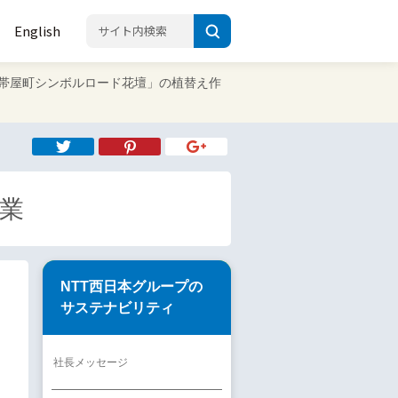
English
4 「帯屋町シンボルロード花壇」の植替え作
作業
NTT西日本グループの
サステナビリティ
社長メッセージ