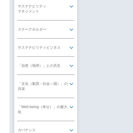
サステナビリティ
マネジメント
ステークホルダー
サステナビリティビジネス
「自然（地球）」との共生
「文化（集団・社会～国）」の
共栄
「Well-being（幸せ）」の最大
化
ガバナンス