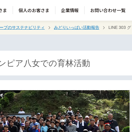
さま
個人のお客さま
企業情報
お問い合わせ一覧
ループのサステナビリティ
みどりいっぱい活動報告
LINE 30
グリーンピア八女での育林活動