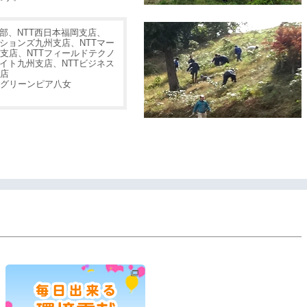
本部、NTT西日本福岡支店、
ーションズ九州支店、NTTマー
支店、NTTフィールドテクノ
メイト九州支店、NTTビジネス
店
グリーンピア八女