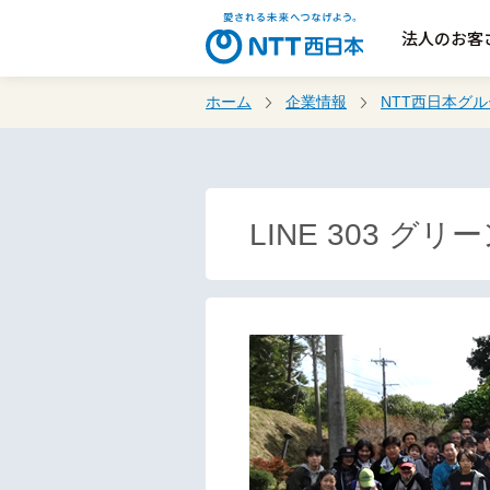
法人のお客
ホーム
企業情報
NTT西日本グ
LINE 303 