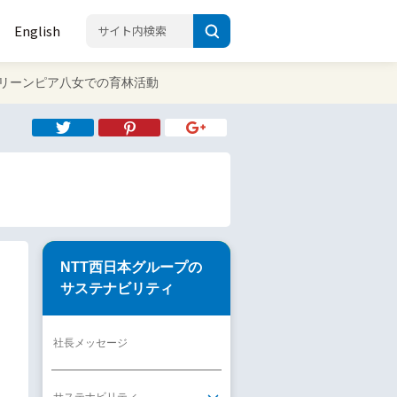
English
3 グリーンピア八女での育林活動
NTT西日本グループの
サステナビリティ
社長メッセージ