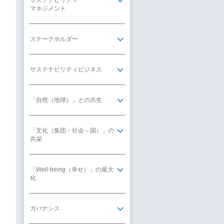
サステナビリティ
マネジメント
ステークホルダー
サステナビリティビジネス
「自然（地球）」との共生
「文化（集団・社会～国）」の
共栄
「Well-being（幸せ）」の最大
化
ガバナンス