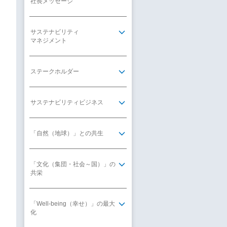
社長メッセージ
サステナビリティ
マネジメント
ステークホルダー
サステナビリティビジネス
「自然（地球）」との共生
「文化（集団・社会～国）」の
共栄
「Well-being（幸せ）」の最大
化