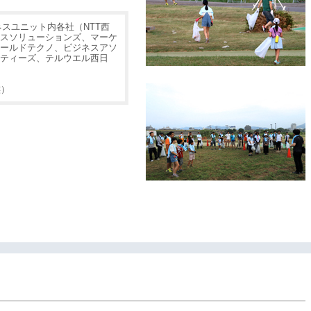
ネスユニット内各社（NTT西
スソリューションズ、マーケ
ールドテクノ、ビジネスアソ
ティーズ、テルウエル西日
族）