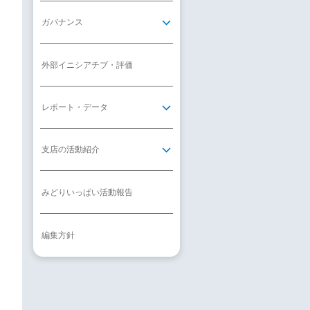
ガバナンス
外部イニシアチブ・評価
レポート・データ
支店の活動紹介
みどりいっぱい活動報告
編集方針