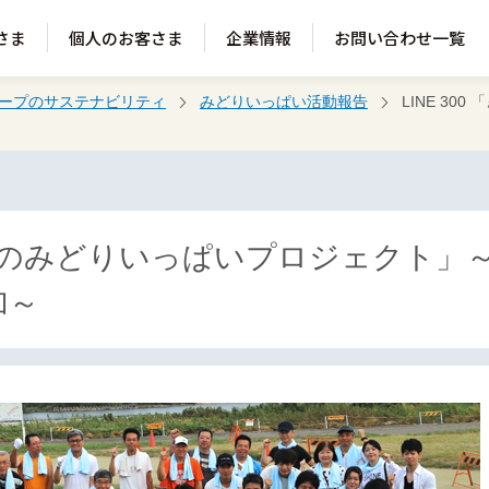
さま
個人のお客さま
企業情報
お問い合わせ一覧
ループのサステナビリティ
みどりいっぱい活動報告
LINE 30
 「ぎふのみどりいっぱいプロジェクト
加～