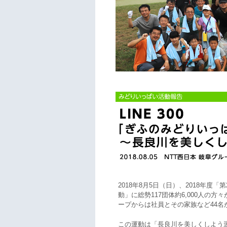
2018年8月5日（日）、2018年度
動」に総勢117団体約6,000人の方
ープからは社員とその家族など44名
この運動は「長良川を美しくしよう