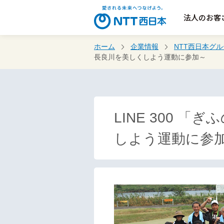
法人のお客
ホーム
企業情報
NTT西日本グ
長良川を美しくしよう運動に参加～
LINE 300
しよう運動に参