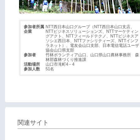
参加者所属
NTT西日本山口グループ（NTT西日本山口支店、
企業
NTTビジネスソリューションズ、NTTマーケティン
グアクト、NTTフィールドテクノ、NTTビジネスア
ソシエ西日本、NTTファシリティーズ、NTTインフ
ラネット）、電友会山口支部、日本電信電話ユーザ
協会山口県支部
参加者
竹林ボランティア山口、山口県山口農林事務所 森
林部森林づくり推進課
活動場所
山口市滝町4－4
参加人数
51名
関連サイト