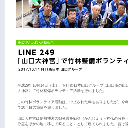
平成29年10月14日（土）、NTT西日本山口グループは山口市の山
大神宮にて竹林整備ボランティア活動を行いました。
この竹林ボランティア活動は、中止された年もありましたが、今
で10年目の節目を迎えました。
山口大神宮は伊勢神宮の御分霊を勧請（かんじょう＝神仏の分身
分霊をほかの地に移して祭ること）として建てられました。昔は