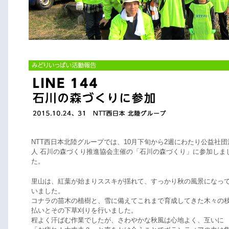
NTT西日本北陸グループでは、10月下旬から2週にわたり公益社団
人 石川の森づくり推進協会主催の「石川の森づくり」に参加しま
た。
里山は、紅葉が始まりススキが揺れて、すっかり秋の風景になっ
いました。
コナラの苗木の植樹と、雪に備えてこれまで育成してきた木々の
払いとその下草刈りを行いました。
程よく汗ばむ作業でしたが、さわやかな秋風は心地よく、互いに