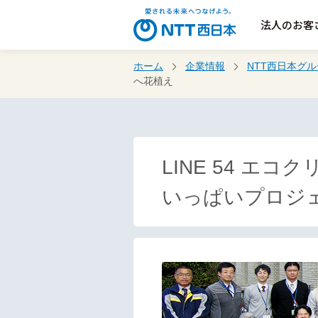
法人のお客
ホーム
企業情報
NTT西日本グ
へ花植え
LINE 54 
いっぱいプロジ