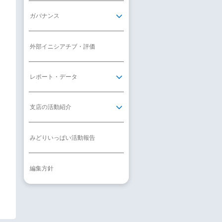
ガバナンス
外部イニシアチブ・評価
レポート・データ
支店の活動紹介
みどりいっぱい活動報告
編集方針