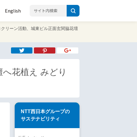
English
4 エコクリーン活動、城東ビル正面玄関脇花壇
壇へ花植え みどり
NTT西日本グループの
サステナビリティ