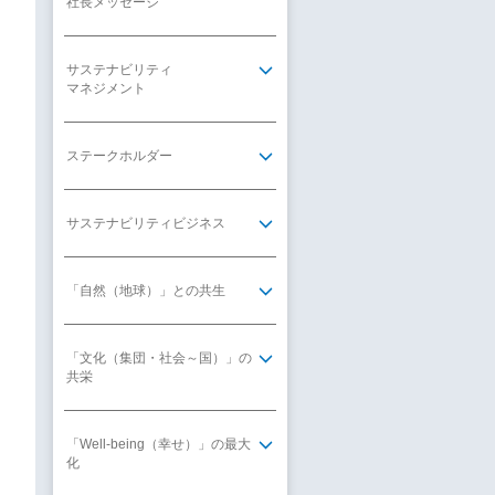
社長メッセージ
サステナビリティ
マネジメント
ステークホルダー
サステナビリティビジネス
「自然（地球）」との共生
「文化（集団・社会～国）」の
共栄
「Well-being（幸せ）」の最大
化