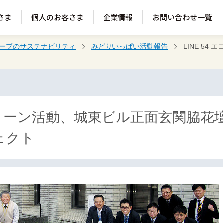
さま
個人のお客さま
企業情報
お問い合わせ一覧
ループのサステナビリティ
みどりいっぱい活動報告
LINE 5
エコクリーン活動、城東ビル正面玄関脇花
ェクト