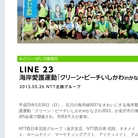
平成25年5月26日（日）、石川の海岸線583?をきれいにする海岸
護運動「クリーン・ビーチいしかわinかなざわ2013」が金沢市の
岸5会場で開催され、市民6千人が参加。
NTT西日本北陸グループ（金沢支店、NTT西日本-北陸、ネオメイ
ト、ホームテクノ、マーケティングアクト、アイティメイト、テ