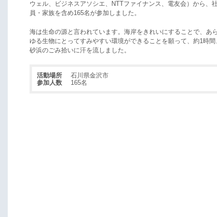
ウェル、ビジネスアソシエ、NTTファイナンス、電友会）から、
員・家族を含め165名が参加しました。
海は生命の源と言われています。海岸をきれいにすることで、あ
ゆる生物にとってすみやすい環境ができることを願って、約1時間
砂浜のごみ拾いに汗を流しました。
活動場所
石川県金沢市
参加人数
165名