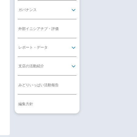
ガバナンス
外部イニシアチブ・評価
レポート・データ
支店の活動紹介
みどりいっぱい活動報告
編集方針