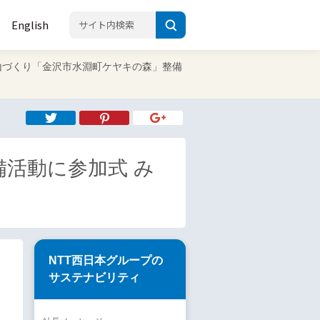
English
9 里山づくり「金沢市水淵町ケヤキの森」整備
備活動に参加式 み
NTT西日本グループの
サステナビリティ