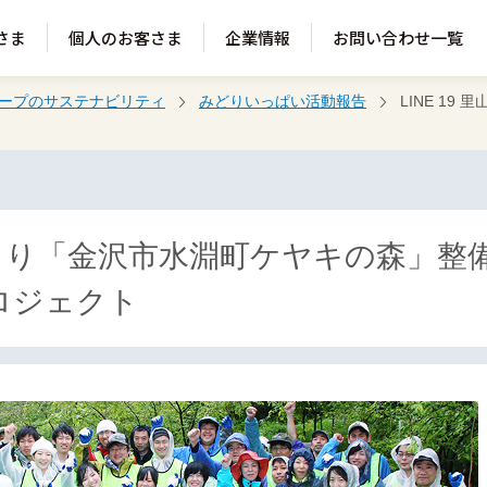
さま
個人のお客さま
企業情報
お問い合わせ一覧
ループのサステナビリティ
みどりいっぱい活動報告
LINE 1
里山づくり「金沢市水淵町ケヤキの森」整
ロジェクト