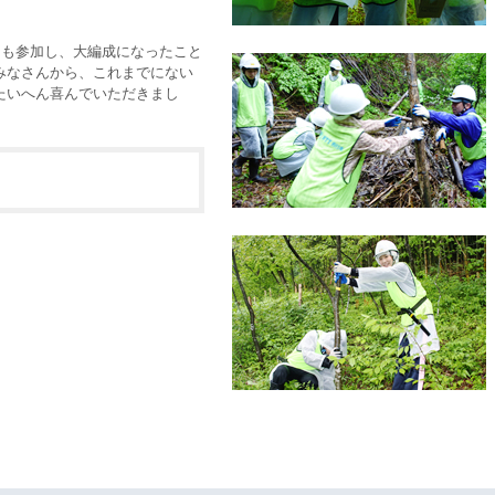
名も参加し、大編成になったこと
みなさんから、これまでにない
たいへん喜んでいただきまし