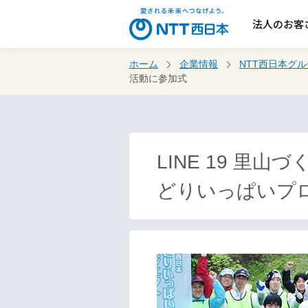
法人のお客
ホーム
企業情報
NTT西日本グ
活動に参加式
LINE 19 
どりいっぱいプ