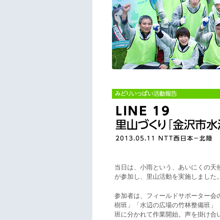
当日は、小雨という、あいにくの天
が参加し、里山活動を実施しました
参加者は、フィールドサポーター会
樹班」「水辺の広場の竹林整備班」
班に分かれて作業開始。声を掛け合