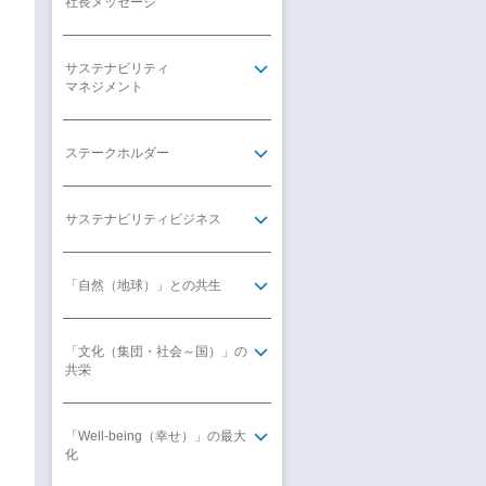
社長メッセージ
サステナビリティ
マネジメント
ステークホルダー
サステナビリティビジネス
「自然（地球）」との共生
「文化（集団・社会～国）」の
共栄
「Well-being（幸せ）」の最大
化