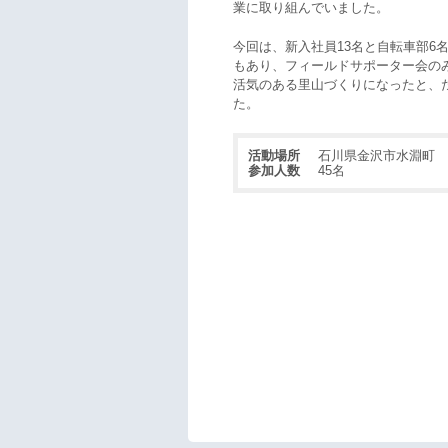
業に取り組んでいました。
今回は、新入社員13名と自転車部6
もあり、フィールドサポーター会の
活気のある里山づくりになったと、
た。
活動場所
石川県金沢市水淵町
参加人数
45名