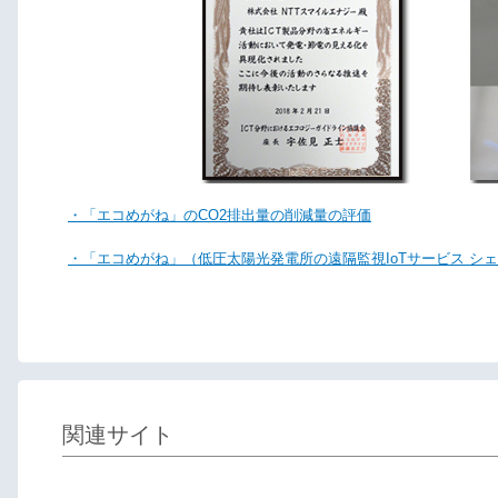
・「エコめがね」のCO2排出量の削減量の評価
・「エコめがね」（低圧太陽光発電所の遠隔監視IoTサービス シェア
関連サイト