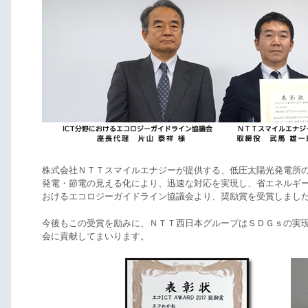
株式会社ＮＴＴスマイルエナジーが提供する、低圧太陽光発電所
発電・節電の見える化により、迅速な対応を実現し、省エネルギ
おけるエコロジーガイドライン協議会より、奨励賞を受賞しまし
今後もこの受賞を励みに、ＮＴＴ西日本グループはＳＤＧｓの実
会に貢献してまいります。