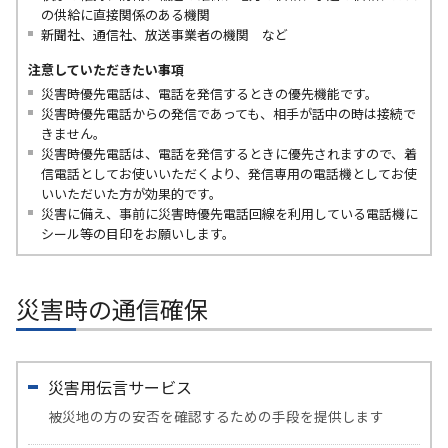
の供給に直接関係のある機関
新聞社、通信社、放送事業者の機関 など
注意していただきたい事項
災害時優先電話は、電話を発信するときの優先機能です。
災害時優先電話からの発信であっても、相手が話中の時は接続で
きません。
災害時優先電話は、電話を発信するときに優先されますので、着
信電話としてお使いいただくより、発信専用の電話機としてお使
いいただいた方が効果的です。
災害に備え、事前に災害時優先電話回線を利用している電話機に
シール等の目印をお願いします。
災害時の通信確保
災害用伝言サービス
被災地の方の安否を確認するための手段を提供します