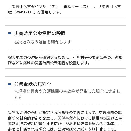
「災害用伝言ダイヤル（171）（電話サービス）」、「災害用伝言
版（web171）」を運用します。
災害時用公衆電話の設置
被災地の方の通信を確保します
被災地の方の通信を確保するために、市町村等の要請に基づき避難
所などに無料の災害時用公衆電話を設置します。
公衆電話の無料化
大規模な災害や交通機関の事故等が発生した場合に実施し
ます
災害救助法の適用が想定される規模の災害によって、交通機関の遮
断等の社会的混乱が発生し、関係事業者における携帯電話及び固定
電話の通話規制が発生する可能性がある状況等を総合的に勘案し、
必要と判断される場合には、公衆電話の通話料を無料化します。