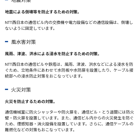
地震による倒壊等を防止するための対策。
NTT西日本の通信ビル内の交換機や電力設備などの通信設備は、倒壊し
ないように固定しています。
風水害対策
風雨、津波、洪水による浸水を防止するための対策。
NTT西日本の通信ビルや鉄塔は、風雨、津波、洪水などによる浸水を防
ぐため、立地条件にあわせて水防板や水防扉を設置したり、ケーブル接
続部への浸水防止対策をおこなっています。
火災対策
火災を防止するための対策。
通信機械室に防火シャッターや防火扉を、通信ビル・とう道間には防火
壁・防火扉を設置しています。また、通信ビル内からの火災発生を防ぐ
ため、煙感知器・消火設備を設置しています。さらに、通信ケーブルの
難燃化などの対策もおこなっています。