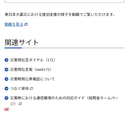
東日本大震災における復旧支援の様子を動画でご覧いただけます。
動画を見る
関連サイト
災害用伝言ダイヤル（171）
災害用伝言板（web171）
災害時用公衆電話について
つなぐ使命
災害時における通信確保のための対応ガイド〈総務省ホームペー
ジ〉