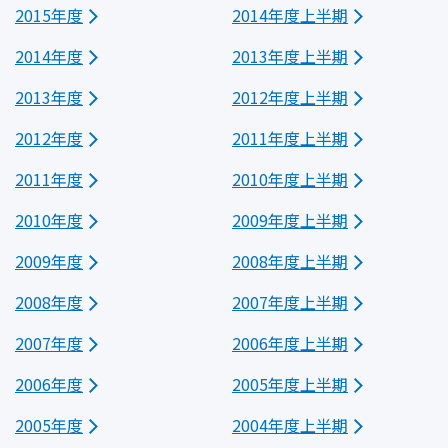
2015年度
2014年度上半期
2014年度
2013年度上半期
2013年度
2012年度上半期
2012年度
2011年度上半期
2011年度
2010年度上半期
2010年度
2009年度上半期
2009年度
2008年度上半期
2008年度
2007年度上半期
2007年度
2006年度上半期
2006年度
2005年度上半期
2005年度
2004年度上半期