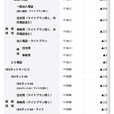
一般加入電話
▲904
（千加入）
(加入電話・ライトプラン除く）
住宅用（ライトプラン除く、共
▲673
（千加入）
同電話含む）
再
再
事務用（ライトプラン除く、共
▲232
（千加入）
掲
掲
同電話含む）
加入電話・ライトプラン
▲27
（千加入）
住宅用
▲23
（千加入）
再
掲
事務用
▲4
（千加入）
ビル電話
▲2
（千加入）
INSネットサービス
▲148
（千回線）
INSネット64
▲138
（千回線）
INSネット64
▲128
（千回線）
(INSネット64・ライトを除く）
住宅用（ライトプラン除く）
▲25
（千回線）
再
再
事務用（ライトプラン除く）
▲102
（千回線）
掲
掲
INSネット64・ライト
▲10
（千回線）