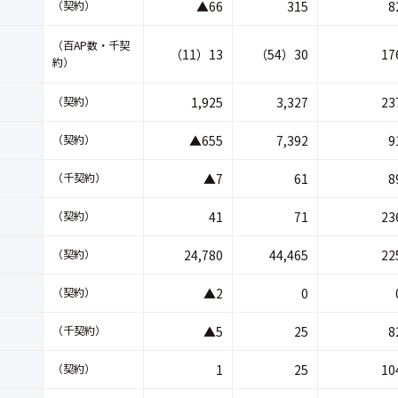
（契約）
▲66
315
8
（百AP数・千契
（11）13
（54）30
17
約）
（契約）
1,925
3,327
23
（契約）
▲655
7,392
9
（千契約）
▲7
61
8
（契約）
41
71
23
（契約）
24,780
44,465
22
（契約）
▲2
0
（千契約）
▲5
25
8
（契約）
1
25
10