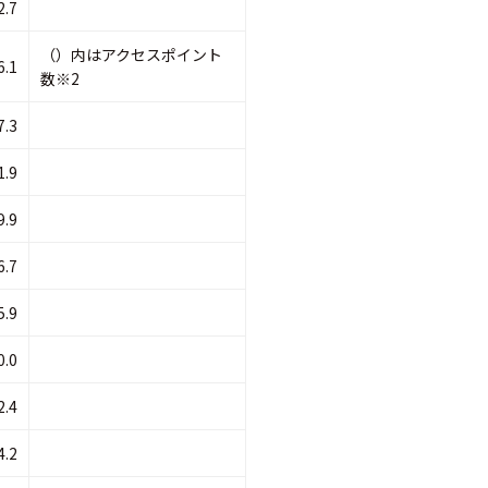
2.7
（）内はアクセスポイント
6.1
数※2
7.3
1.9
9.9
6.7
5.9
0.0
2.4
4.2