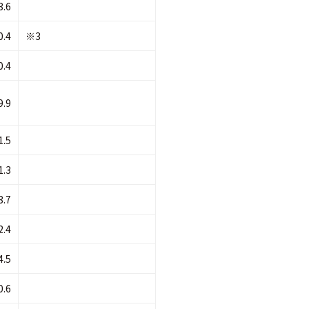
3.6
0.4
※3
0.4
9.9
1.5
1.3
3.7
2.4
4.5
0.6