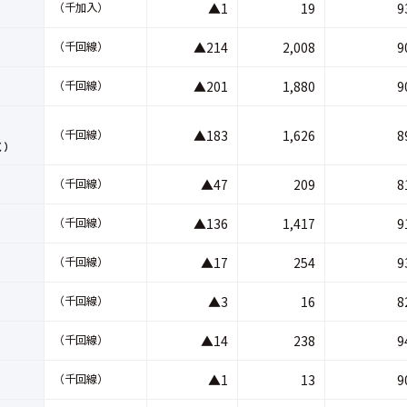
（千加入）
▲1
19
9
（千回線）
▲214
2,008
9
（千回線）
▲201
1,880
9
（千回線）
▲183
1,626
8
く）
（千回線）
▲47
209
8
（千回線）
▲136
1,417
9
（千回線）
▲17
254
9
（千回線）
▲3
16
8
（千回線）
▲14
238
9
（千回線）
▲1
13
9