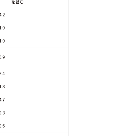
を含む
4.2
1.0
1.0
0.9
3.4
1.8
4.7
9.3
0.6