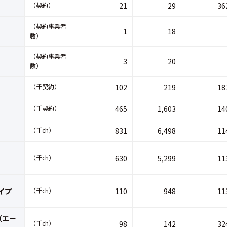
（契約）
21
29
36
（契約事業者
1
18
数）
（契約事業者
3
20
数）
（千契約）
102
219
18
（千契約）
465
1,603
14
（千ch）
831
6,498
11
（千ch）
630
5,299
11
イプ
（千ch）
110
948
11
（エー
（千ch）
98
142
32