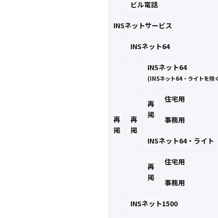
ビル電話
INSネットサービス
INSネット64
INSネット64
(INSネット64・ライトを除
住宅用
再
掲
再
再
事務用
掲
掲
INSネット64・ライト
住宅用
再
掲
事務用
INSネット1500