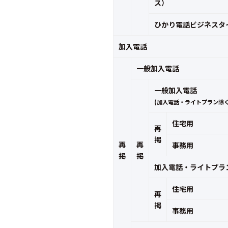
ス）
ひかり電話ビジネスタ
加入電話
一般加入電話
一般加入電話
(加入電話・ライトプラン除
住宅用
再
掲
再
再
事務用
掲
掲
加入電話・ライトプラ
住宅用
再
掲
事務用