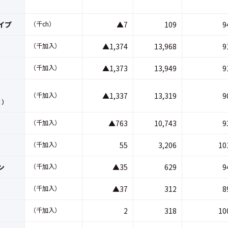
イプ
（千ch）
▲7
109
9
（千加入）
▲1,374
13,968
9
（千加入）
▲1,373
13,949
9
（千加入）
▲1,337
13,319
9
く）
（千加入）
▲763
10,743
9
（千加入）
55
3,206
10
ン
（千加入）
▲35
629
9
（千加入）
▲37
312
8
（千加入）
2
318
10