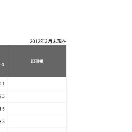
）
2012年3月末現在
記事欄
※1
0.1
2.5
1.6
3.5