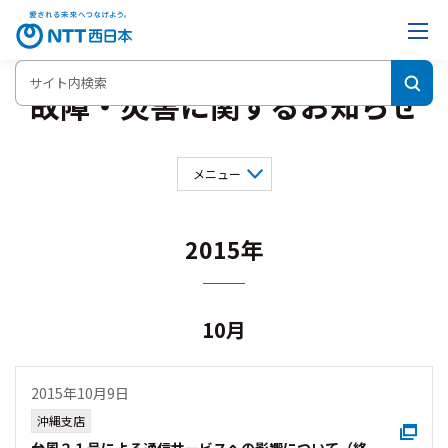
故障・災害に関するお知らせ
メニュー
2026年
2025年
2024年
2023年
2022年
2021年
2015年
2020年
2019年
2018年
2017年
2016年
2015年
2014年
2013年
2012年
2011年
10月
2010年
2009年
2007年
2006年
2005年
2004年
2003年
2001年
2015年10月9日
2000年
沖縄支店