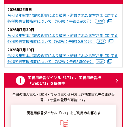
2026年8月5日
令和８年熊本地震の影響により被災・避難されたお客さまに対する
各種災害支援措置について （第4報：午後2時00分）
2026年7月30日
令和８年熊本地震の影響により被災・避難されたお客さまに対する
各種災害支援措置について（第3報：午前10時40分）
2026年7月29日
令和８年熊本地震の影響により被災・避難されたお客さまに対する
各種災害支援措置について （第2報：午後3時00分）
災害用伝言ダイヤル「171」、災害用伝言板
「web171」を提供中
全国の加入電話・ISDN・ひかり電話番号および携帯電話等の電話番
号にて伝言の登録が可能です。
災害用伝言ダイヤル「171」をご利用のお客さま