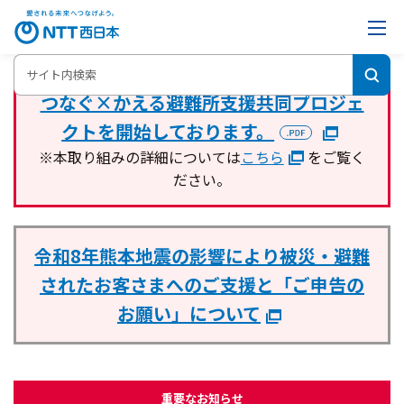
つなぐ×かえる避難所支援共同プロジェ
クトを開始しております。
※本取り組みの詳細については
こちら
をご覧く
ださい。
令和8年熊本地震の影響により被災・避難
されたお客さま
へのご支援と「ご申告の
お願い」について
重要なお知らせ