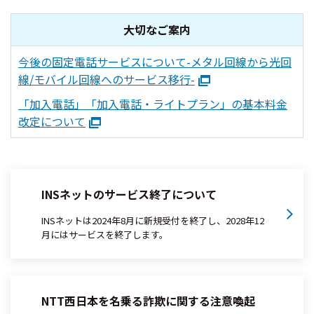
大切なご案内
今後の固定電話サービスについて-メタル回線から光回
線/モバイル回線へのサービス移行-
「加入電話」「加入電話・ライトプラン」の基本料金
改定について
INSネットのサービス終了について
INSネットは2024年8月に新規受付を終了し、2028年12
月にはサービスを終了します。
NTT西日本を名乗る詐欺に関する注意喚起