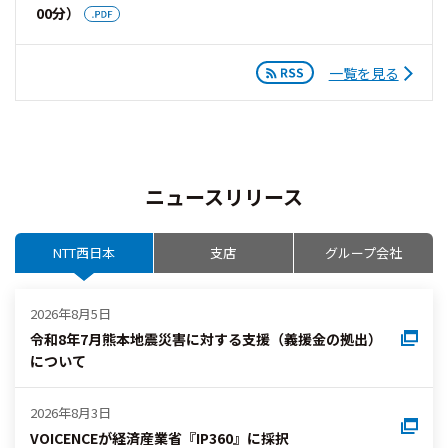
00分）
一覧を見る
ニュースリリース
NTT西日本
支店
グループ会社
2026年8月5日
令和8年7月熊本地震災害に対する支援（義援金の拠出）
について
2026年8月3日
VOICENCEが経済産業省『IP360』に採択