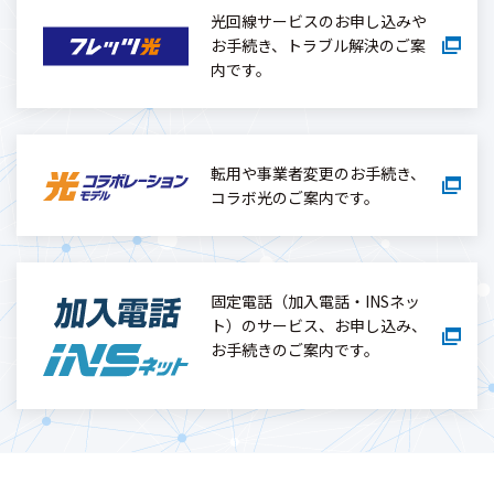
光回線サービスのお申し込みや
お手続き、トラブル解決のご案
内です。
転用や事業者変更のお手続き、
コラボ光のご案内です。
固定電話（加入電話・INSネッ
ト）のサービス、お申し込み、
お手続きのご案内です。