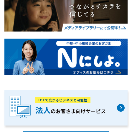
ICTで広がるビジネスと可能性
法人
のお客さま向け
サービス