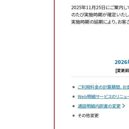
2025年11月25日にご案
のたび実施時期が確定いたし
実施時期の延期により、お客
202
[変更前
ご利用料金の計算期間、お
Web明細サービスのリニュ
通話明細内訳書の変更
その他変更