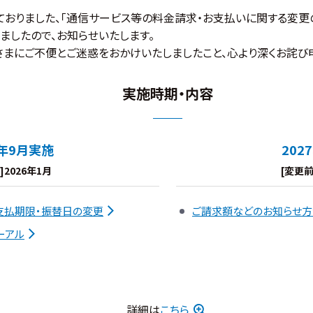
内しておりました、「通信サービス等の料金請求・お支払いに関する変
ましたので、お知らせいたします。
さまにご不便とご迷惑をおかけいたしましたこと、心より深くお詫び
実施時期・内容
6年9月実施
202
]2026年1月
[変更前
支払期限・振替日の変更
ご請求額などのお知らせ
ーアル
詳細は
こちら