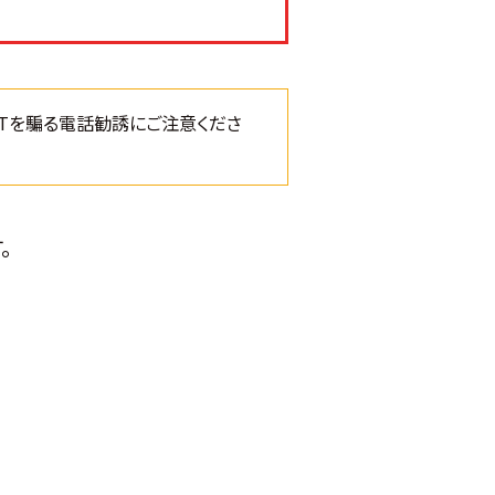
TTを騙る電話勧誘にご注意くださ
。