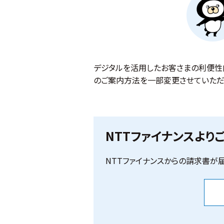
デジタルを活用したお客さまの利便性向
のご案内方法を一部変更させていただ
NTTファイナンスより
NTTファイナンスからの請求書が届