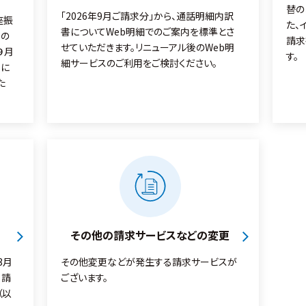
替の
「2026年9月ご請求分」から、通話明細内訳
座振
た、
書についてWeb明細でのご案内を標準とさ
」の
請求
せていただきます。リニューアル後のWeb明
９月
す。
細サービスのご利用をご検討ください。
スに
た
その他の請求サービスなどの変更
3月
その他変更などが発生する請求サービスが
、請
ございます。
（以