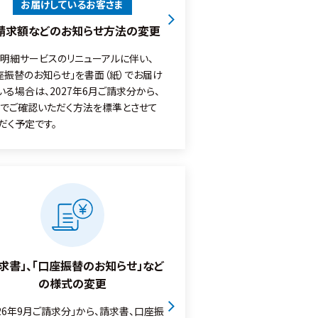
お届けしているお客さま
請求額などのお知らせ方法の変更
b明細サービスのリニューアルに伴い、
座振替のお知らせ」を書面（紙）でお届け
いる場合は、2027年6月ご請求分から、
bでご確認いただく方法を標準とさせて
だく予定です。
請求書」、「口座振替のお知らせ」など
の様式の変更
026年9月ご請求分」から、請求書、口座振