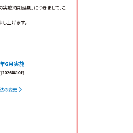
更の実施時期延期」につきまして、こ
申し上げます。
7年6月実施
]2026年10月
方法の変更