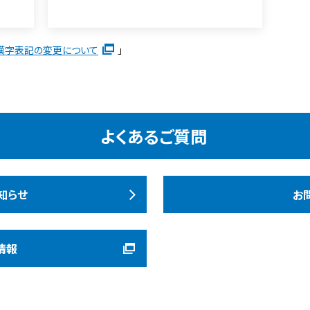
漢字表記の変更について
」
よくあるご質問
知らせ
お
情報