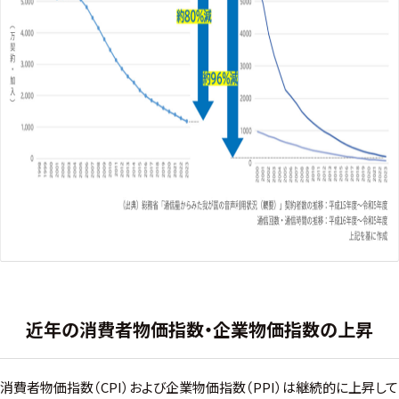
近年の消費者物価指数・企業物価指数の上昇
消費者物価指数（CPI）および企業物価指数（PPI）は継続的に上昇して