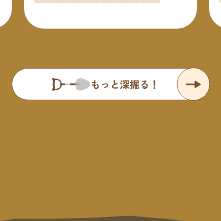
もっと深掘る！