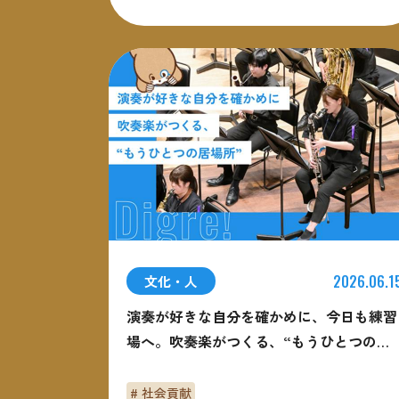
2026.06.1
文化・人
演奏が好きな自分を確かめに、今日も練習
場へ。吹奏楽がつくる、“もうひとつの居
場所”
# 社会貢献