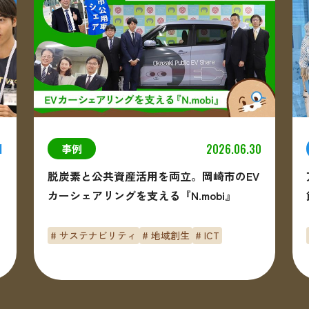
1
2026.06.30
事例
脱炭素と公共資産活用を両立。岡崎市のEV
カーシェアリングを支える『N.mobi』
# サステナビリティ
# 地域創生
# ICT