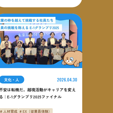
2026.04.30
文化・人
不安は転機だ。越境活動がキャリアを変え
る｜E-1グランプリ2025ファイナル
# 人材育成
# EX（従業員体験）