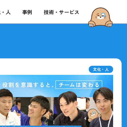
化・人
事例
技術・サービス
文化・人