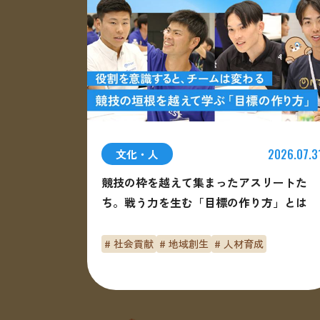
2026.07.3
文化・人
競技の枠を越えて集まったアスリートた
ち。戦う力を生む「目標の作り方」とは
# 社会貢献
# 地域創生
# 人材育成