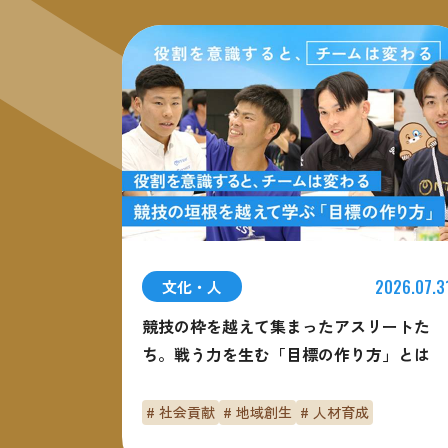
2026.07.3
文化・人
競技の枠を越えて集まったアスリートた
ち。戦う力を生む「目標の作り方」とは
# 社会貢献
# 地域創生
# 人材育成