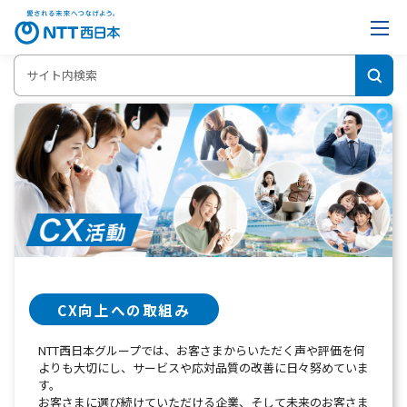
ホーム
CX活動
CX向上への取組み
NTT西日本グループでは、お客さまからいただく声や評価を何
よりも大切にし、サービスや応対品質の改善に日々努めていま
す。
お客さまに選び続けていただける企業、そして未来のお客さま