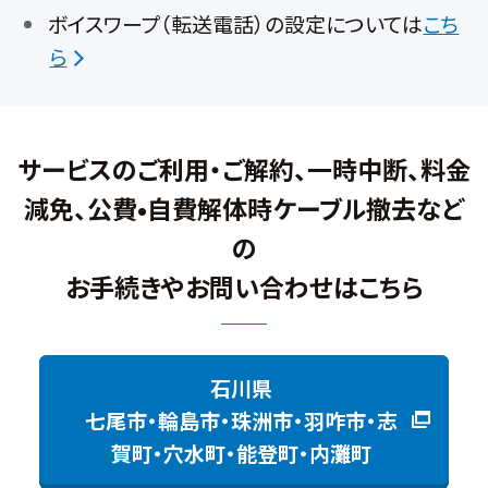
ボイスワープ（転送電話）の設定については
こち
ら
サービスのご利用・ご解約、一時中断、料金
減免、公費•自費解体時ケーブル撤去など
の
お手続きやお問い合わせはこちら
石川県
七尾市・輪島市・珠洲市・羽咋市・志
賀町・穴水町・能登町・内灘町