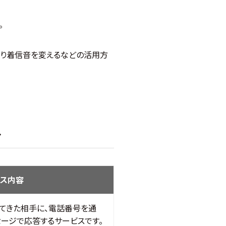
。
より着信音を変えるなどの活用方
ス
ビス内容
てきた相手に、電話番号を通
ージで応答するサービスです。