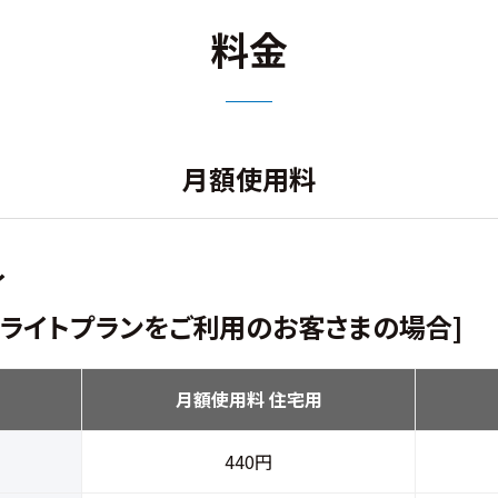
料金
月額使用料
イ
・ライトプランをご利用のお客さまの場合]
月額使用料 住宅用
440円