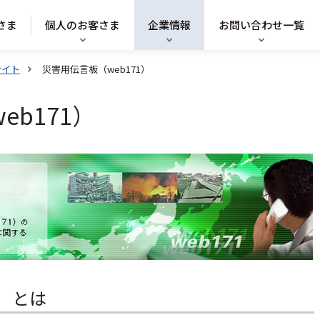
さま
個人のお客さま
企業情報
お問い合わせ一覧
サイト
災害用伝言板（web171）
b171）
1）とは