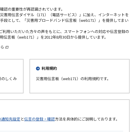
確認の重要性が再認識されています。
災害用伝言ダイヤル（171）（電話サービス）」に加え、インターネットを
手段として、「災害用ブロードバンド伝言板（web171）」を提供してまい
いてご利用いただいた方々の声をもとに、スマートフォンへの対応や伝言登録の
言板（web171）」を2012年8月30日から提供しています。
ちら
利用規約
供のしくみ
災害用伝言板（web171）の利用規約です。
の通知先設定
と
伝言の登録・確認
方法を具体的にご説明しております。