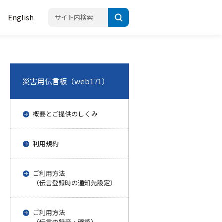
English
災害用伝言板（web171）
概要とご提供のしくみ
利用規約
ご利用方法
（伝言登録時の通知先設定）
ご利用方法
（伝言の録音・確認）