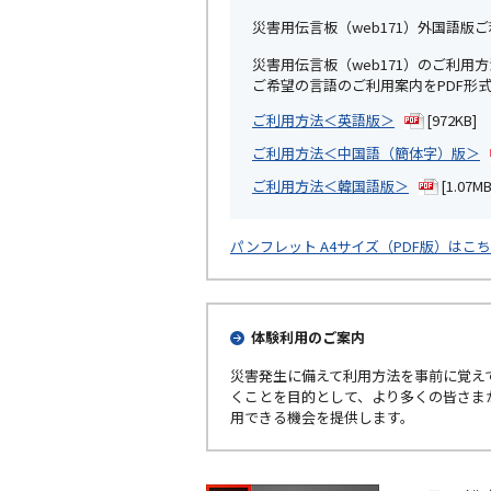
災害用伝言板（web171）外国語版ご
災害用伝言板（web171）のご利
ご希望の言語のご利用案内をPDF形
ご利用方法＜英語版＞
[972KB]
ご利用方法＜中国語（簡体字）版＞
ご利用方法＜韓国語版＞
[1.07MB
パンフレット A4サイズ（PDF版）はこ
体験利用のご案内
災害発生に備えて利用方法を事前に覚え
くことを目的として、より多くの皆さま
用できる機会を提供します。