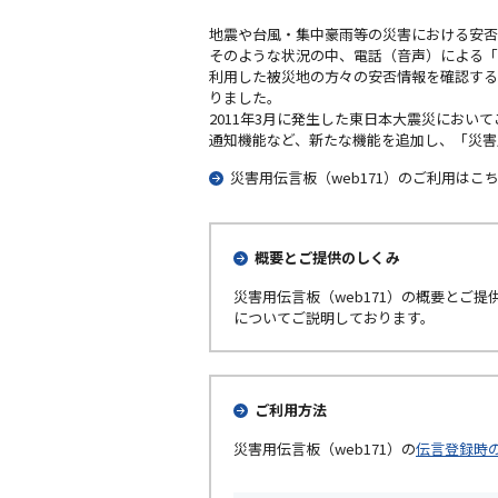
地震や台風・集中豪雨等の災害における安否
そのような状況の中、電話（音声）による「
利用した被災地の方々の安否情報を確認する
りました。
2011年3月に発生した東日本大震災にお
通知機能など、新たな機能を追加し、「災害用伝
災害用伝言板（web171）のご利用はこ
概要とご提供のしくみ
災害用伝言板（web171）の概要とご提
についてご説明しております。
ご利用方法
災害用伝言板（web171）の
伝言登録時