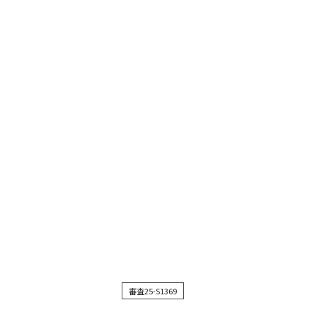
審査25-S1369