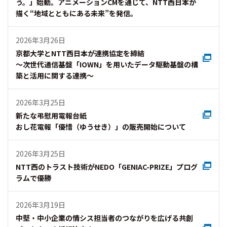
う。」始動。アニメーションCMを通じて、NTT西日本が
描く“地域とともにある未来”を発信。
2026年3月26日
京都大学とNTT西日本が連携協定を締結
～次世代通信基盤「IOWN」を用いたデータ駆動基盤の構
築と活用に関する連携～
2026年3月25日
新たな弔慰用電報台紙
おし花電報「優惜（ゆうせき）」の販売開始について
2026年3月25日
NTT西のトラスト技術がNEDO「GENIAC-PRIZE」プログ
ラムで優勝
2026年3月19日
中堅・中小企業の情シス担当者のつながりを広げる共創