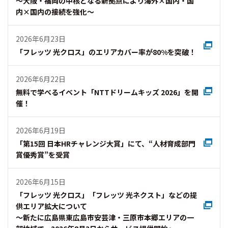
～大阪・福岡の中核となる新拠点により海外×国内・国
内×国内の接続を強化～
2026年6月23日
「フレッツ 光クロス」のエリアカバー率が80%を突破！
2026年6月22日
無料で学べるイベント「NTTドリームキッズ 2026」を開
催！
2026年6月19日
「第15回 日本HRチャレンジ大賞」にて、“人材育成部門
賞優秀賞”を受賞
2026年6月15日
「フレッツ 光クロス」「フレッツ 光ネクスト」などの提
供エリア拡大について
～新たに広島県東広島市安芸津・三原市本郷エリアの一