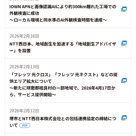
IOWN APNと画像認識AIにより約300km離れた工場での
外観検査に成功
～ローカル環境と同水準のAI外観検査時間を達成～
2026年2月16日
NTT西日本、地域創生を加速する「地域創生アドバイザ
ー」を設置
2026年2月13日
「フレッツ 光クロス」「フレッツ 光ネクスト」などの提
供エリア拡大について
～新たに球磨郡相良村の一部地域で、2026年4月17日か
ら、サービス提供開始～
2026年2月12日
堺市とNTT西日本株式会社との包括連携協定の締結につ
いて