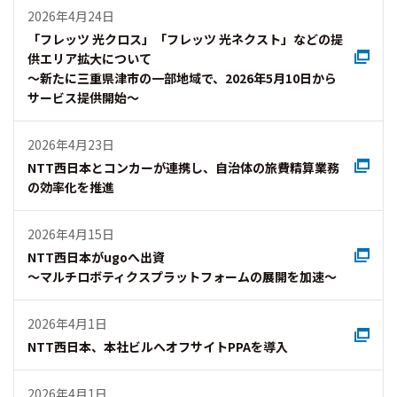
2026年4月24日
「フレッツ 光クロス」「フレッツ 光ネクスト」などの提
供エリア拡大について
～新たに三重県津市の一部地域で、2026年5月10日から
サービス提供開始～
2026年4月23日
NTT西日本とコンカーが連携し、自治体の旅費精算業務
の効率化を推進
2026年4月15日
NTT西日本がugoへ出資
～マルチロボティクスプラットフォームの展開を加速～
2026年4月1日
NTT西日本、本社ビルへオフサイトPPAを導入
2026年4月1日