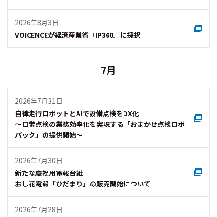
2010年
2009年
2008年
2007年
2026年8月3日
2006年
2005年
2004年
2003年
VOICENCEが経済産業省『IP360』に採択
2002年
2001年
2000年
1999年
7月
2026年7月31日
自律走行ロボットとAIで設備点検をDX化
～日常点検の業務効率化を実現する「おまかせ点検ロボ
パック」の提供開始～
2026年7月30日
新たな慶祝用電報台紙
おし花電報「ひだまり」の販売開始について
2026年7月28日