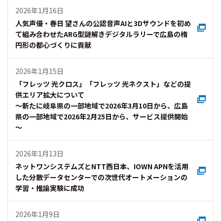
2026年1月16日
人気声優・春日 望さんの公認音声AIと3Dサウンドを初め
て組み合わせたARG型謎解きデジタルラリーで広島の楕
円形の都心づくりに貢献
2026年1月15日
「フレッツ 光クロス」「フレッツ 光ネクスト」などの提
供エリア拡大について
～新たに岐阜県の一部地域で2026年3月10日から、広島
県の一部地域で2026年2月25日から、サービス提供開始
～
2026年1月13日
ネットワンシステムズとNTT西日本、IOWN APNを活用
した分散データセンターでの次世代オートメーションの
学習・推論実験に成功
2026年1月9日