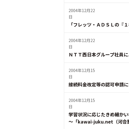
2004年12月22
日
「フレッツ・ＡＤＳＬの『１
2004年12月22
日
ＮＴＴ西日本グループ社員に
2004年12月15
日
接続料金改定等の認可申請に
2004年12月15
日
学習状況に応じたきめ細かい
〜「kawai-juku.ne