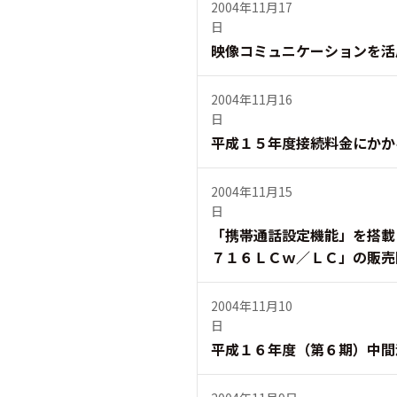
2004年11月17
日
映像コミュニケーションを活
2004年11月16
日
平成１５年度接続料金にかか
2004年11月15
日
「携帯通話設定機能」を搭載
７１６ＬＣｗ／ＬＣ」の販売
2004年11月10
日
平成１６年度（第６期）中間