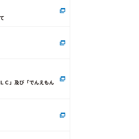
て
ＬＣ」及び「でんえもん