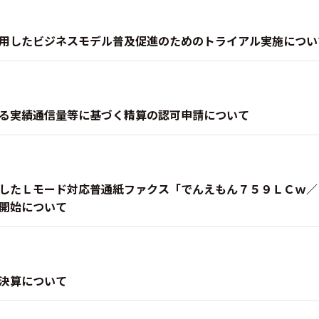
用したビジネスモデル普及促進のためのトライアル実施につい
る実績通信量等に基づく精算の認可申請について
したＬモード対応普通紙ファクス「でんえもん７５９ＬＣｗ／
開始について
決算について