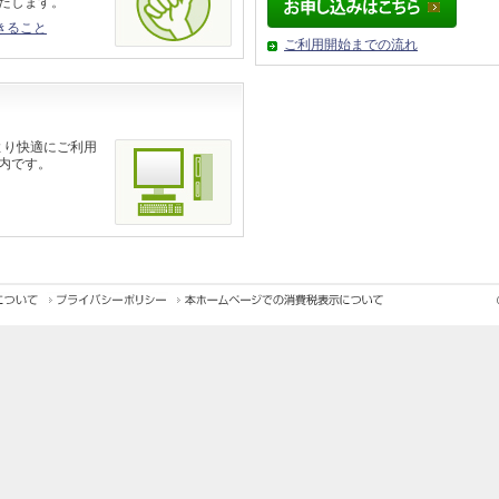
たします。
きること
ご利用開始までの流れ
より快適にご利用
内です。
につい
プライバシーポリシ
© 199
ー