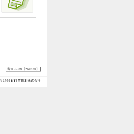
審査25-89【260430】
9 NTT西日本株式会社