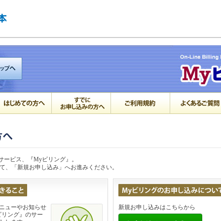
細サービス、『Myビリング』。
て、「新規お申し込み」へお進みください。
ニューやお知らせ
新規お申し込みはこちらから
ビリング』のサー