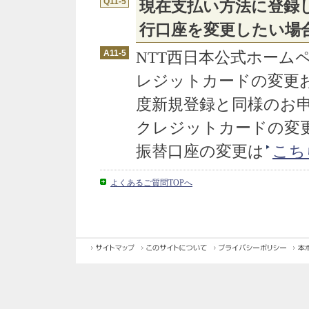
Q11-5
現在支払い方法に登録
行口座を変更したい場
A11-5
NTT西日本公式ホーム
レジットカードの変更
度新規登録と同様のお
クレジットカードの変
振替口座の変更は
こち
よくあるご質問TOPへ
サイトマッ
このサイトについ
プライバシーポリシ
プ
て
ー