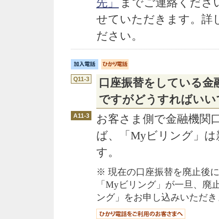
先」
までご連絡くださ
せていただきます。詳
ださい。
Q11-3
口座振替をしている金
ですがどうすればいい
A11-3
お客さま側で金融機関
ば、「Myビリング」
す。
※ 現在の口座振替を廃止後
「Myビリング」が一旦、廃
ング」をお申し込みいただき