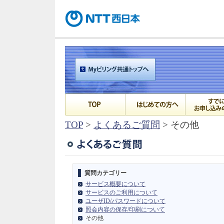
TOP
>
よくあるご質問
> その他
質問カテゴリー
サービス概要について
サービスのご利用について
ユーザID/パスワードについて
照会内容の保存/印刷について
その他