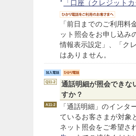
「口座（クレジットカ
「前日までのご利用料
ット照会をお申し込み
情報表示設定」、「ク
はありません。
Q11-2
通話明細が照会できな
すか？
A11-2
「通話明細」のインタ
ているお客さまが対象
ネット照会をご希望さ