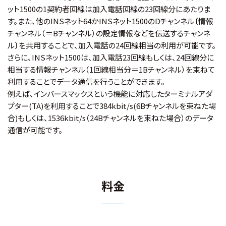
ット1500の1契約者回線は加入電話回線の23回線分にあたりま
す。また、他のINSネット64かINSネット1500のDチャンネル〔情報
チャンネル（＝Bチャンネル）の設定情報などを伝送するチャンネ
ル〕を共用することで、加入電話の24回線相当の利用が可能です。
さらに、INSネット1500は、加入電話23回線もしくは、24回線分に
相当する情報チャンネル（1回線相当分＝1Bチャンネル）を束ねて
利用することでデータ通信を行うことができます。
例えば、インバースマックスという機能に対応したターミナルアダ
プター(TA)を利用することで384kbit/s(6Bチャンネルを束ねた場
合)もしくは、1536kbit/s（24Bチャンネルを束ねた場合）のデータ
通信が可能です。
料金