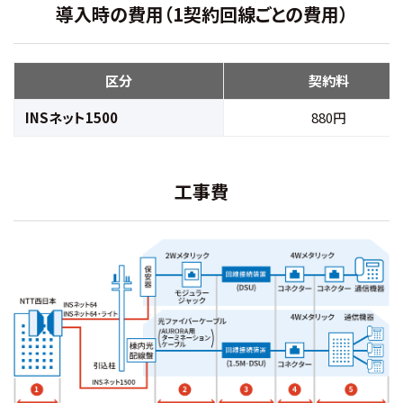
導入時の費用（1契約回線ごとの費用）
区分
契約料
INSネット1500
880円
工事費