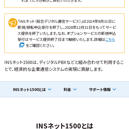
れまでに引き続きご負担いただきます。
「INSネット（総合デジタル通信サービス）」は2024年8月31日に
新規/移転申込受付を終了し、2028年12月31日をもってサービ
ス提供を終了いたします。なお、オプションサービスの新規申込
受付はサービス提供終了日まで継続いたします。詳細は
こちら
をご確認ください。
INSネット1500は、ディジタルPBXなどと組み合わせて利用するこ
とで、経済的な企業通信システムの実現に貢献します。
INSネット1500とは
料金
サポート情報
INSネット1500とは