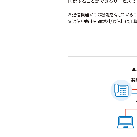
再開することができるサービスで
通信機器がこの機能を有しているこ
通信中断中も通話料/通信料は加算