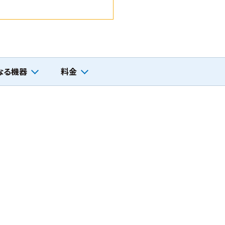
なる機器
料金