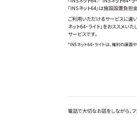
「INSネット64／ INSネット6
「INSネット64」は施設設置負担
ご利用いただけるサービスに違いは
ネット64・ライト」をおススメいた
サービスです。
*INSネット64・ライトは、権利の譲
電話で大切なお話をしながら、フ