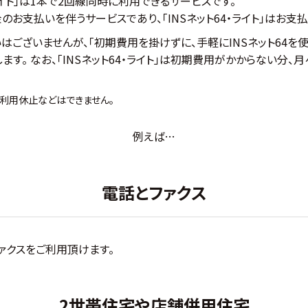
4・ライト」は1本で2回線同時に利用できるサービスです。
金のお支払いを伴うサービスであり、「INSネット64・ライト」はお
ございませんが、「初期費用を掛けずに、手軽にINSネット64を使
します。 なお、「INSネット64・ライト」は初期費用がかからない
渡や利用休止などはできません。
例えば…
電話とファクス
ァクスをご利用頂けます。
2世帯住宅や店舗併用住宅