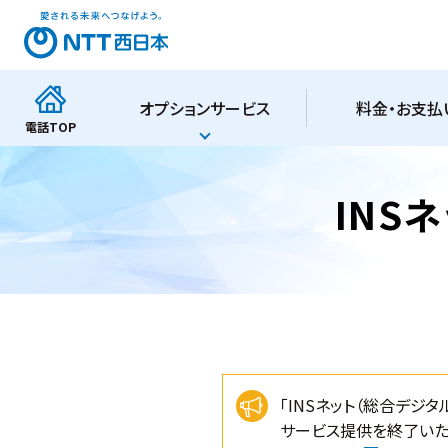
オプションサービス
料金・お支払
電話
TOP
INS
「INSネット（総合デジタ
サービス提供を終了いた