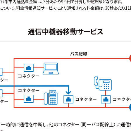
れる市内通話料金額は、3分あたり9.9円で計算した概算額となります。
ついて、料金情報通知サービスにより通知される料金額は、30秒あたり11
通信中機器移動サービス
一時的に通信を中断し、他のコネクター（同一バス配線上）に通信