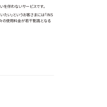
支払いを伴わないサービスです。
いたい」というお客さまには「INS
分、月々の使用料金が若干割高となる