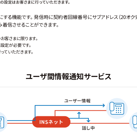
する機能です。 発信時に契約者回線番号にサブアドレス（20オク
み着信させることができます。
のお客さまに限ります。
の設定が必要です。
っていただきます。
ユーザ間情報通知サービス