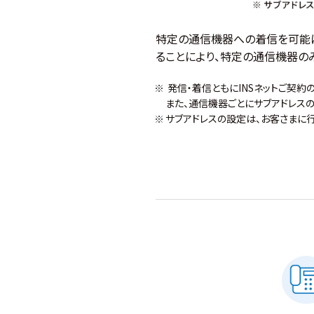
特定の通信機器への着信を可能に
ることにより、特定の通信機器の
発信・着信ともにINSネットご契約
また、通信機器ごとにサブアドレス
サブアドレスの設定は、お客さまに行