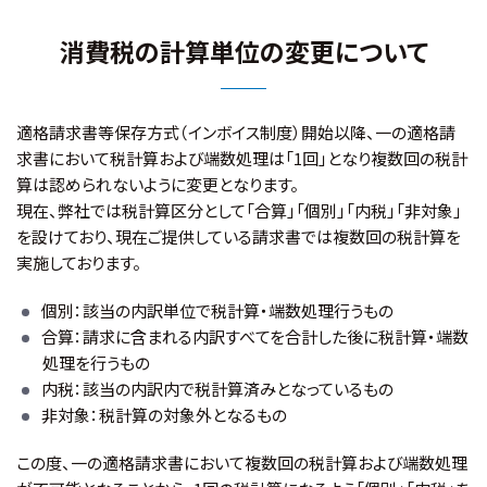
消費税の計算単位の変更について
適格請求書等保存方式（インボイス制度）開始以降、一の適格請
求書において税計算および端数処理は「1回」となり複数回の税計
算は認められないように変更となります。
現在、弊社では税計算区分として「合算」「個別」「内税」「非対象」
を設けており、現在ご提供している請求書では複数回の税計算を
実施しております。
個別：該当の内訳単位で税計算・端数処理行うもの
合算：請求に含まれる内訳すべてを合計した後に税計算・端数
処理を行うもの
内税：該当の内訳内で税計算済みとなっているもの
非対象：税計算の対象外となるもの
この度、一の適格請求書において複数回の税計算および端数処理