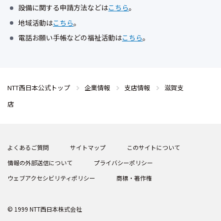
設備に関する申請方法などは
こちら
。
地域活動は
こちら
。
電話お願い手帳などの福祉活動は
こちら
。
NTT西日本公式トップ
企業情報
支店情報
滋賀支
店
よくあるご質問
サイトマップ
このサイトについて
情報の外部送信について
プライバシーポリシー
ウェブアクセシビリティポリシー
商標・著作権
© 1999 NTT西日本株式会社