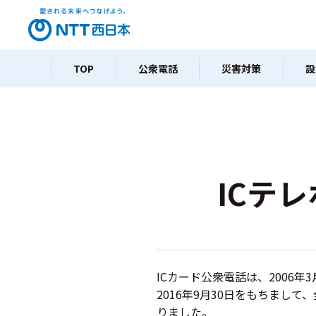
TOP
公衆電話
災害対策
設
ICテ
ICカード公衆電話は、2006
2016年9月30日をもちまし
りました。