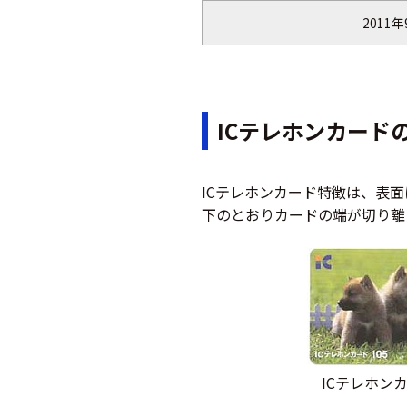
2011年
ICテレホンカード
ICテレホンカード特徴は、表
下のとおりカードの端が切り離
ICテレホン