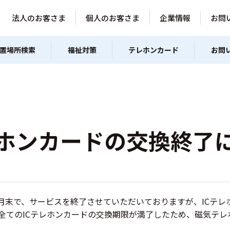
法人のお客さま
個人のお客さま
企業情報
お問
置場所検索
福祉対策
テレホンカード
お問
レホンカードの交換終了
年3月末で、サービスを終了させていただいておりますが、ICテ
て、全てのICテレホンカードの交換期限が満了したため、磁気テ