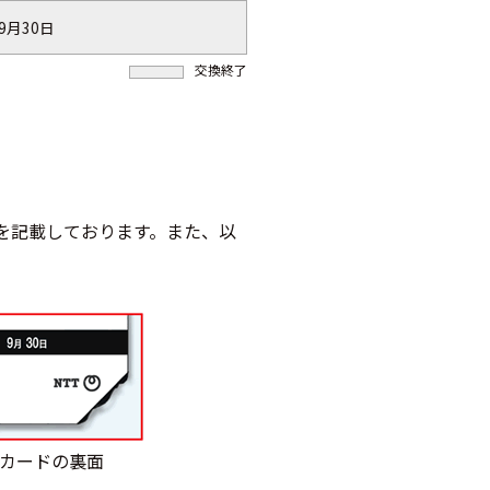
年9月30日
交換終了
」を記載しております。また、以
ンカードの裏面