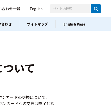
い合わせ一覧
English
い合わせ
サイトマップ
English Page
について
レホンカードの交換について、
レホンカードへの交換は終了とな