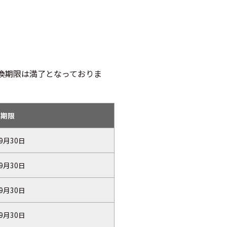
交換期限は満了となっておりま
換期限
年9月30日
年9月30日
年9月30日
年9月30日