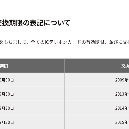
交換期限の表記について
0日をもちまして、全てのICテレホンカードの有効期限、並びに
期限
交
9月30日
2009
9月30日
2013
9月30日
2014
9月30日
2015