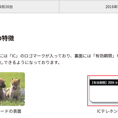
9月30日
2016
の特徴
面には「IC」のロゴマークが入っており、裏面には「有効期限
しできるようになっております。
カードの表面
ICテレホ